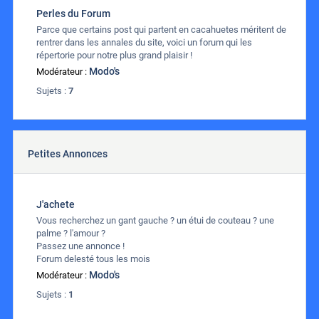
Perles du Forum
Parce que certains post qui partent en cacahuetes méritent de
rentrer dans les annales du site, voici un forum qui les
répertorie pour notre plus grand plaisir !
Modo's
Modérateur :
Sujets :
7
Petites Annonces
J'achete
Vous recherchez un gant gauche ? un étui de couteau ? une
palme ? l'amour ?
Passez une annonce !
Forum delesté tous les mois
Modo's
Modérateur :
Sujets :
1