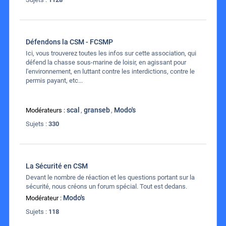
Défendons la CSM - FCSMP
Ici, vous trouverez toutes les infos sur cette association, qui
défend la chasse sous-marine de loisir, en agissant pour
l'environnement, en luttant contre les interdictions, contre le
permis payant, etc...
scal
granseb
Modo's
Modérateurs :
,
,
Sujets :
330
La Sécurité en CSM
Devant le nombre de réaction et les questions portant sur la
sécurité, nous créons un forum spécial. Tout est dedans.
Modo's
Modérateur :
Sujets :
118