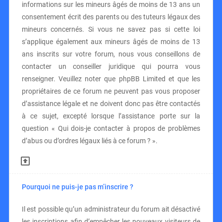
informations sur les mineurs âgés de moins de 13 ans un
consentement écrit des parents ou des tuteurs légaux des
mineurs concernés. Si vous ne savez pas si cette loi
s’applique également aux mineurs âgés de moins de 13
ans inscrits sur votre forum, nous vous conseillons de
contacter un conseiller juridique qui pourra vous
renseigner. Veuillez noter que phpBB Limited et que les
propriétaires de ce forum ne peuvent pas vous proposer
d’assistance légale et ne doivent donc pas être contactés
à ce sujet, excepté lorsque l’assistance porte sur la
question « Qui dois-je contacter à propos de problèmes
d’abus ou d’ordres légaux liés à ce forum ? ».
Pourquoi ne puis-je pas m’inscrire ?
Il est possible qu’un administrateur du forum ait désactivé
les inscriptions afin d’empêcher les nouveaux visiteurs de