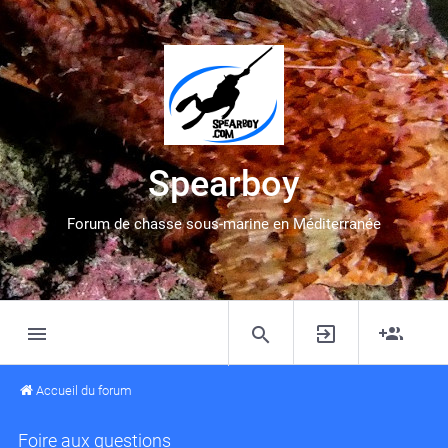
Spearboy
Forum de chasse sous-marine en Méditerranée
Accueil du forum
Foire aux questions