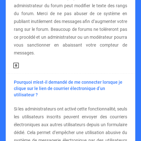
administrateur du forum peut modifier le texte des rangs
du forum. Merci de ne pas abuser de ce système en
publiant inutilement des messages afin d’augmenter votre
rang sur le forum. Beaucoup de forums ne toléreront pas
ce procédé et un administrateur ou un modérateur pourra
vous sanctionner en abaissant votre compteur de
messages.
Pourquoi m’est-il demandé de me connecter lorsque je
clique sur le lien de courrier électronique d’un
utilisateur ?
Si les administrateurs ont activé cette fonctionnalité, seuls
les utilisateurs inscrits peuvent envoyer des courriers
électroniques aux autres utilisateurs depuis un formulaire
dédié. Cela permet d’empêcher une utilisation abusive du
système de messagerie électronique par des utilisateurs