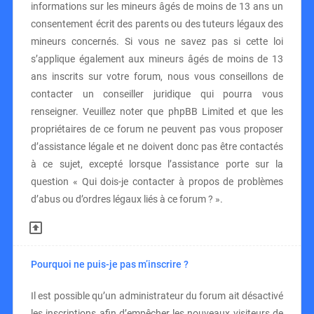
informations sur les mineurs âgés de moins de 13 ans un
consentement écrit des parents ou des tuteurs légaux des
mineurs concernés. Si vous ne savez pas si cette loi
s’applique également aux mineurs âgés de moins de 13
ans inscrits sur votre forum, nous vous conseillons de
contacter un conseiller juridique qui pourra vous
renseigner. Veuillez noter que phpBB Limited et que les
propriétaires de ce forum ne peuvent pas vous proposer
d’assistance légale et ne doivent donc pas être contactés
à ce sujet, excepté lorsque l’assistance porte sur la
question « Qui dois-je contacter à propos de problèmes
d’abus ou d’ordres légaux liés à ce forum ? ».
Pourquoi ne puis-je pas m’inscrire ?
Il est possible qu’un administrateur du forum ait désactivé
les inscriptions afin d’empêcher les nouveaux visiteurs de