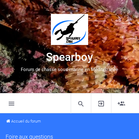
Spearboy
Forum de chasse sous-marine en Méditerranée
Accueil du forum
Foire aux questions