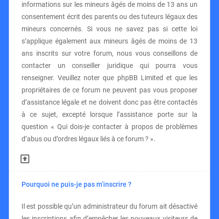
informations sur les mineurs âgés de moins de 13 ans un
consentement écrit des parents ou des tuteurs légaux des
mineurs concernés. Si vous ne savez pas si cette loi
s’applique également aux mineurs âgés de moins de 13
ans inscrits sur votre forum, nous vous conseillons de
contacter un conseiller juridique qui pourra vous
renseigner. Veuillez noter que phpBB Limited et que les
propriétaires de ce forum ne peuvent pas vous proposer
d’assistance légale et ne doivent donc pas être contactés
à ce sujet, excepté lorsque l’assistance porte sur la
question « Qui dois-je contacter à propos de problèmes
d’abus ou d’ordres légaux liés à ce forum ? ».
Pourquoi ne puis-je pas m’inscrire ?
Il est possible qu’un administrateur du forum ait désactivé
les inscriptions afin d’empêcher les nouveaux visiteurs de