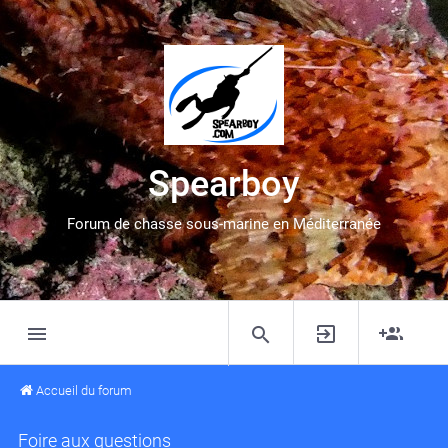
Spearboy
Forum de chasse sous-marine en Méditerranée
Accueil du forum
Foire aux questions