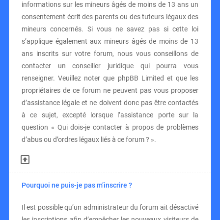
informations sur les mineurs âgés de moins de 13 ans un
consentement écrit des parents ou des tuteurs légaux des
mineurs concernés. Si vous ne savez pas si cette loi
s’applique également aux mineurs âgés de moins de 13
ans inscrits sur votre forum, nous vous conseillons de
contacter un conseiller juridique qui pourra vous
renseigner. Veuillez noter que phpBB Limited et que les
propriétaires de ce forum ne peuvent pas vous proposer
d’assistance légale et ne doivent donc pas être contactés
à ce sujet, excepté lorsque l’assistance porte sur la
question « Qui dois-je contacter à propos de problèmes
d’abus ou d’ordres légaux liés à ce forum ? ».
Pourquoi ne puis-je pas m’inscrire ?
Il est possible qu’un administrateur du forum ait désactivé
les inscriptions afin d’empêcher les nouveaux visiteurs de