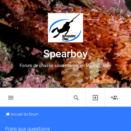
Spearboy
Forum de chasse sous-marine en Méditerranée
Accueil du forum
Foire aux questions