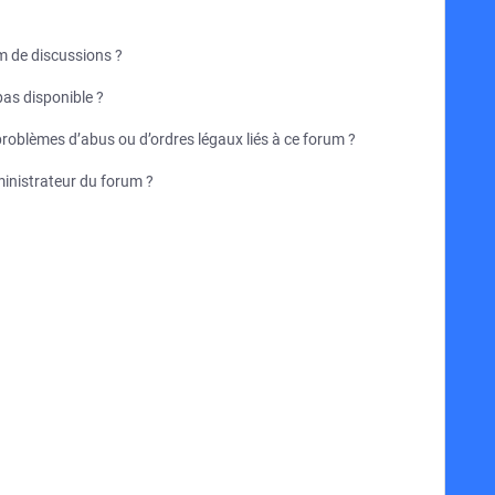
um de discussions ?
pas disponible ?
problèmes d’abus ou d’ordres légaux liés à ce forum ?
inistrateur du forum ?