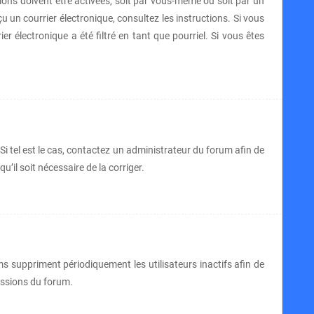
tions doivent être activées, soit par vous-même ou soit par un
çu un courrier électronique, consultez les instructions. Si vous
 électronique a été filtré en tant que pourriel. Si vous êtes
Si tel est le cas, contactez un administrateur du forum afin de
u’il soit nécessaire de la corriger.
 suppriment périodiquement les utilisateurs inactifs afin de
cussions du forum.