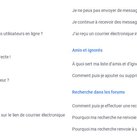
Je ne peux pas envoyer de message
Je continue à recevoir des messages
 utilisateurs en ligne ?
J’ai reçu un courrier électronique 
Amis et ignorés
recte !
À quoi sert ma liste d’amis et d’ign
Comment puis-je ajouter ou supprim
eur ?
Recherche dans les forums
Comment puis-je effectuer une re
ur le lien de courrier électronique
Pourquoi ma recherche ne renvoie 
Pourquoi ma recherche renvoie à 