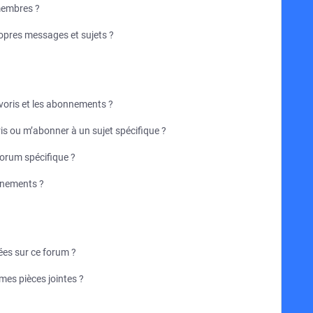
membres ?
opres messages et sujets ?
favoris et les abonnements ?
is ou m’abonner à un sujet spécifique ?
orum spécifique ?
nnements ?
sées sur ce forum ?
mes pièces jointes ?