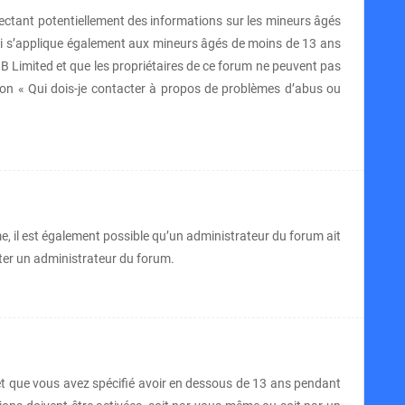
lectant potentiellement des informations sur les mineurs âgés
oi s’applique également aux mineurs âgés de moins de 13 ans
BB Limited et que les propriétaires de ce forum ne peuvent pas
tion « Qui dois-je contacter à propos de problèmes d’abus ou
me, il est également possible qu’un administrateur du forum ait
acter un administrateur du forum.
e et que vous avez spécifié avoir en dessous de 13 ans pendant