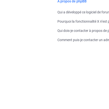
À propos de phpBB
Qui a développé ce logiciel de for
Pourquoi la fonctionnalité X n’est 
Qui dois-je contacter à propos de 
Comment puis-je contacter un adm