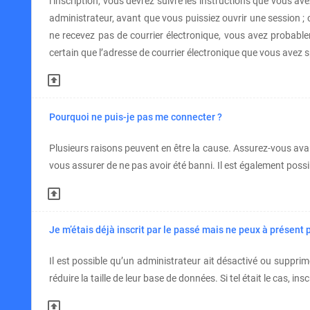
l’inscription, vous devrez suivre les instructions que vous a
administrateur, avant que vous puissiez ouvrir une session ; ce
ne recevez pas de courrier électronique, vous avez probablem
certain que l’adresse de courrier électronique que vous avez 
Pourquoi ne puis-je pas me connecter ?
Plusieurs raisons peuvent en être la cause. Assurez-vous avant
vous assurer de ne pas avoir été banni. Il est également possibl
Je m’étais déjà inscrit par le passé mais ne peux à présent 
Il est possible qu’un administrateur ait désactivé ou suppr
réduire la taille de leur base de données. Si tel était le cas,