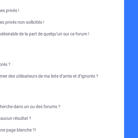
s privés !
 privés non sollicités !
indésirable de la part de quelqu’un sur ce forum !
orés ?
er des utilisateurs de ma liste d’amis et d’ignorés ?
cherche dans un ou des forums ?
aucun résultat ?
une page blanche ?!