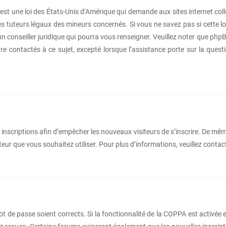
est une loi des États-Unis d’Amérique qui demande aux sites internet col
s tuteurs légaux des mineurs concernés. Si vous ne savez pas si cette l
un conseiller juridique qui pourra vous renseigner. Veuillez noter que php
re contactés à ce sujet, excepté lorsque l’assistance porte sur la ques
s inscriptions afin d’empêcher les nouveaux visiteurs de s’inscrire. De mê
sateur que vous souhaitez utiliser. Pour plus d’informations, veuillez cont
 mot de passe soient corrects. Si la fonctionnalité de la COPPA est activé