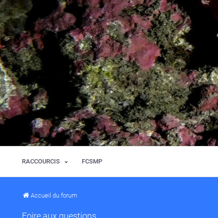
RACCOURCIS
FCSMP
Accueil du forum
Foire aux questions