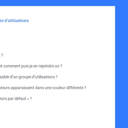
es d’utilisateurs
 ?
 et comment puis-je en rejoindre un ?
able d’un groupe d’utilisateurs ?
ateurs apparaissent dans une couleur différente ?
eurs par défaut » ?