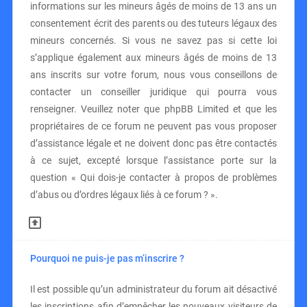
informations sur les mineurs âgés de moins de 13 ans un
consentement écrit des parents ou des tuteurs légaux des
mineurs concernés. Si vous ne savez pas si cette loi
s’applique également aux mineurs âgés de moins de 13
ans inscrits sur votre forum, nous vous conseillons de
contacter un conseiller juridique qui pourra vous
renseigner. Veuillez noter que phpBB Limited et que les
propriétaires de ce forum ne peuvent pas vous proposer
d’assistance légale et ne doivent donc pas être contactés
à ce sujet, excepté lorsque l’assistance porte sur la
question « Qui dois-je contacter à propos de problèmes
d’abus ou d’ordres légaux liés à ce forum ? ».
Pourquoi ne puis-je pas m’inscrire ?
Il est possible qu’un administrateur du forum ait désactivé
les inscriptions afin d’empêcher les nouveaux visiteurs de