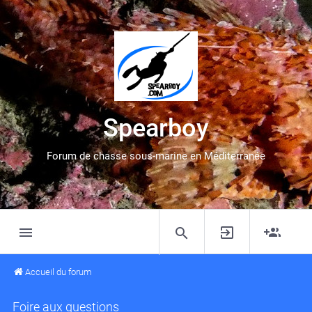
Spearboy
Forum de chasse sous-marine en Méditerranée
Accueil du forum
Foire aux questions