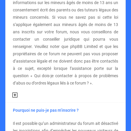
informations sur les mineurs âgés de moins de 13 ans un
consentement écrit des parents ou des tuteurs légaux des
mineurs concernés. Si vous ne savez pas si cette loi
s’applique également aux mineurs âgés de moins de 13
ans inscrits sur votre forum, nous vous conseillons de
contacter un conseiller juridique qui pourra vous
renseigner. Veuillez noter que phpBB Limited et que les
propriétaires de ce forum ne peuvent pas vous proposer
d’assistance légale et ne doivent donc pas être contactés
à ce sujet, excepté lorsque l’assistance porte sur la
question « Qui dois-je contacter à propos de problèmes
d’abus ou d’ordres légaux liés à ce forum ? ».
Pourquoi ne puis-je pas m’inscrire ?
Il est possible qu’un administrateur du forum ait désactivé
les inscriptions afin d’empêcher les nouveaux visiteurs de