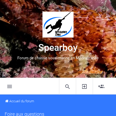
Spearboy
Forum de chasse sous-marine en Méditerranée
Accueil du forum
Foire aux questions