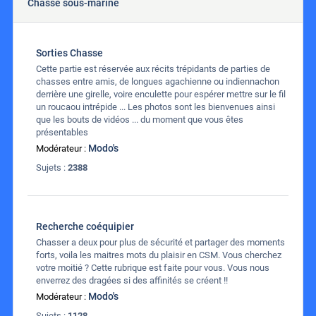
Chasse sous-marine
Sorties Chasse
Cette partie est réservée aux récits trépidants de parties de
chasses entre amis, de longues agachienne ou indiennachon
derrière une girelle, voire enculette pour espérer mettre sur le fil
un roucaou intrépide ... Les photos sont les bienvenues ainsi
que les bouts de vidéos ... du moment que vous êtes
présentables
Modo's
Modérateur :
Sujets :
2388
Recherche coéquipier
Chasser a deux pour plus de sécurité et partager des moments
forts, voila les maitres mots du plaisir en CSM. Vous cherchez
votre moitié ? Cette rubrique est faite pour vous. Vous nous
enverrez des dragées si des affinités se créent !!
Modo's
Modérateur :
Sujets :
1128