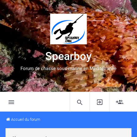
Spearboy
Forum de chasse sous-marine en Méditerranée
Accueil du forum