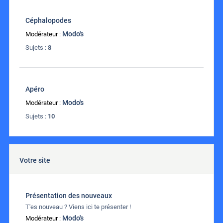
Céphalopodes
Modo's
Modérateur :
Sujets :
8
Apéro
Modo's
Modérateur :
Sujets :
10
Votre site
Présentation des nouveaux
T'es nouveau ? Viens ici te présenter !
Modo's
Modérateur :