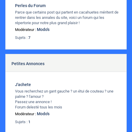
Perles du Forum
Parce que certains post qui partent en cacahuetes méritent de
rentrer dans les annales du site, voici un forum qui les
répertorie pour notre plus grand plaisir !
Modo's
Modérateur :
Sujets :
7
Petites Annonces
J'achete
Vous recherchez un gant gauche ? un étui de couteau ? une
palme ? l'amour ?
Passez une annonce !
Forum delesté tous les mois
Modo's
Modérateur :
Sujets :
1