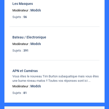
Les Masques
Modo's
Modérateur :
Sujets :
56
Bateau / Electronique
Modo's
Modérateur :
Sujets :
391
APN et Caméras
Vous êtes le nouveau Tim Burton subaquatique mais vous êtes
une burne niveau matos !! Toutes vos réponses sont ici ...
Modo's
Modérateur :
Sujets :
81