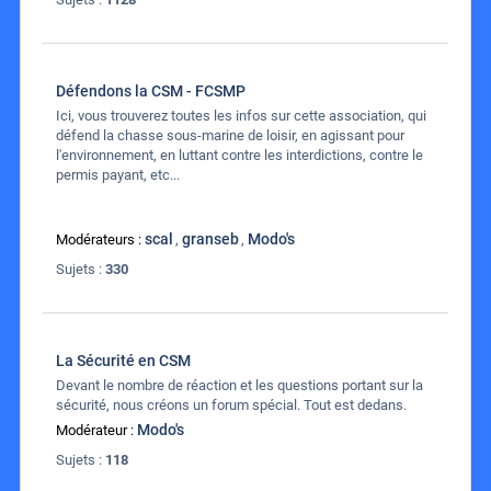
Défendons la CSM - FCSMP
Ici, vous trouverez toutes les infos sur cette association, qui
défend la chasse sous-marine de loisir, en agissant pour
l'environnement, en luttant contre les interdictions, contre le
permis payant, etc...
scal
granseb
Modo's
Modérateurs :
,
,
Sujets :
330
La Sécurité en CSM
Devant le nombre de réaction et les questions portant sur la
sécurité, nous créons un forum spécial. Tout est dedans.
Modo's
Modérateur :
Sujets :
118