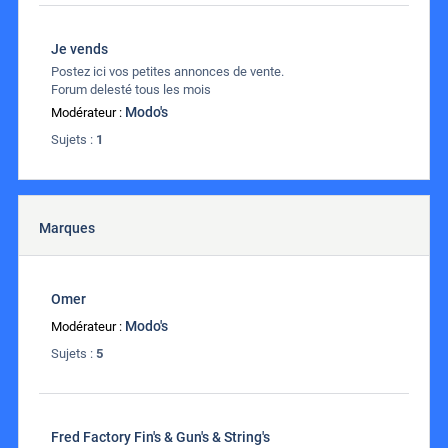
Je vends
Postez ici vos petites annonces de vente.
Forum delesté tous les mois
Modo's
Modérateur :
Sujets :
1
Marques
Omer
Modo's
Modérateur :
Sujets :
5
Fred Factory Fin's & Gun's & String's