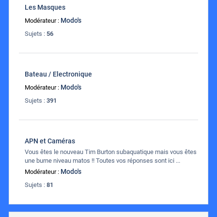
Les Masques
Modo's
Modérateur :
Sujets :
56
Bateau / Electronique
Modo's
Modérateur :
Sujets :
391
APN et Caméras
Vous êtes le nouveau Tim Burton subaquatique mais vous êtes
une burne niveau matos !! Toutes vos réponses sont ici ...
Modo's
Modérateur :
Sujets :
81