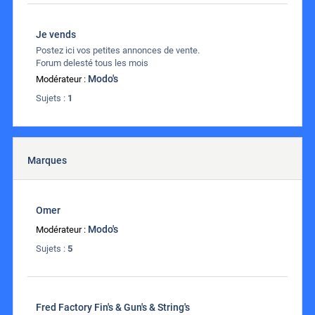
Je vends
Postez ici vos petites annonces de vente.
Forum delesté tous les mois
Modo's
Modérateur :
Sujets :
1
Marques
Omer
Modo's
Modérateur :
Sujets :
5
Fred Factory Fin's & Gun's & String's