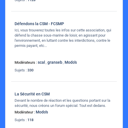
Défendons la CSM - FCSMP
Ici, vous trouverez toutes les infos sur cette association, qui
défend la chasse sous-marine de loisir, en agissant pour
l'environnement, en luttant contre les interdictions, contre le
permis payant, etc...
scal
granseb
Modo's
Modérateurs :
,
,
Sujets :
330
La Sécurité en CSM
Devant le nombre de réaction et les questions portant sur la
sécurité, nous créons un forum spécial. Tout est dedans.
Modo's
Modérateur :
Sujets :
118