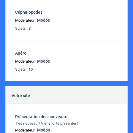
Céphalopodes
Modo's
Modérateur :
Sujets :
8
Apéro
Modo's
Modérateur :
Sujets :
10
Votre site
Présentation des nouveaux
T'es nouveau ? Viens ici te présenter !
Modo's
Modérateur :