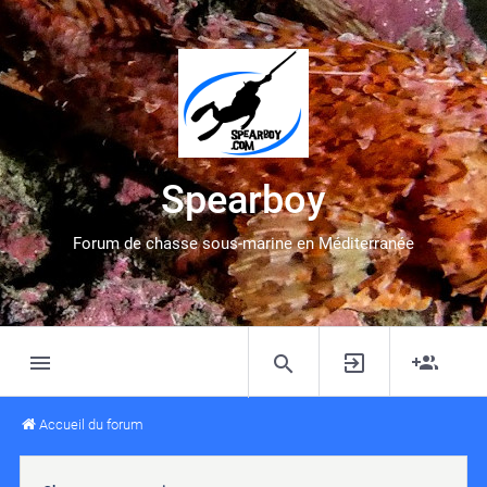
Spearboy
Forum de chasse sous-marine en Méditerranée
Accueil du forum