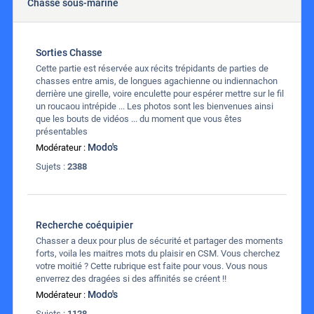
Chasse sous-marine
Sorties Chasse
Cette partie est réservée aux récits trépidants de parties de
chasses entre amis, de longues agachienne ou indiennachon
derrière une girelle, voire enculette pour espérer mettre sur le fil
un roucaou intrépide ... Les photos sont les bienvenues ainsi
que les bouts de vidéos ... du moment que vous êtes
présentables
Modo's
Modérateur :
Sujets :
2388
Recherche coéquipier
Chasser a deux pour plus de sécurité et partager des moments
forts, voila les maitres mots du plaisir en CSM. Vous cherchez
votre moitié ? Cette rubrique est faite pour vous. Vous nous
enverrez des dragées si des affinités se créent !!
Modo's
Modérateur :
Sujets :
1128