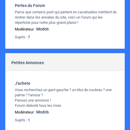
Perles du Forum
Parce que certains post qui partent en cacahuetes méritent de
rentrer dans les annales du site, voici un forum qui les
répertorie pour notre plus grand plaisir !
Modo's
Modérateur :
Sujets :
7
Petites Annonces
J'achete
Vous recherchez un gant gauche ? un étui de couteau ? une
palme ? l'amour ?
Passez une annonce !
Forum delesté tous les mois
Modo's
Modérateur :
Sujets :
1