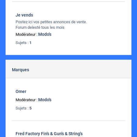
Je vends
Postez ici vos petites annonces de vente.
Forum delesté tous les mois
Modo's
Modérateur :
Sujets :
1
Marques
Omer
Modo's
Modérateur :
Sujets :
5
Fred Factory Fin's & Gun's & String's