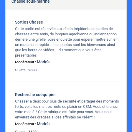
Chasse sous-marine
Sorties Chasse
Cette partie est réservée aux récits trépidants de parties de
chasses entre amis, de longues agachienne ou indiennachon
derrière une girelle, voire enculette pour espérer mettre sur le fil
un roucaou intrépide ... Les photos sont les bienvenues ainsi
que les bouts de vidéos ... du moment que vous êtes
présentables
Modo's
Modérateur :
Sujets :
2388
Recherche coéquipier
Chasser a deux pour plus de sécurité et partager des moments
forts, voila les maitres mots du plaisir en CSM. Vous cherchez
votre moitié ? Cette rubrique est faite pour vous. Vous nous
enverrez des dragées si des affinités se créent !!
Modo's
Modérateur :
Sujets :
1128