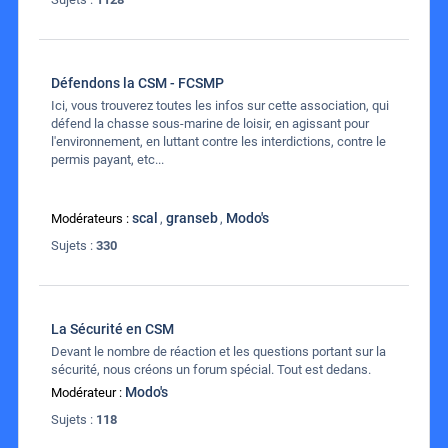
Défendons la CSM - FCSMP
Ici, vous trouverez toutes les infos sur cette association, qui
défend la chasse sous-marine de loisir, en agissant pour
l'environnement, en luttant contre les interdictions, contre le
permis payant, etc...
scal
granseb
Modo's
Modérateurs :
,
,
Sujets :
330
La Sécurité en CSM
Devant le nombre de réaction et les questions portant sur la
sécurité, nous créons un forum spécial. Tout est dedans.
Modo's
Modérateur :
Sujets :
118