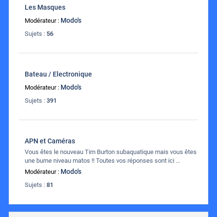
Les Masques
Modo's
Modérateur :
Sujets :
56
Bateau / Electronique
Modo's
Modérateur :
Sujets :
391
APN et Caméras
Vous êtes le nouveau Tim Burton subaquatique mais vous êtes
une burne niveau matos !! Toutes vos réponses sont ici ...
Modo's
Modérateur :
Sujets :
81