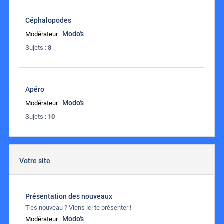
Céphalopodes
Modo's
Modérateur :
Sujets :
8
Apéro
Modo's
Modérateur :
Sujets :
10
Votre site
Présentation des nouveaux
T'es nouveau ? Viens ici te présenter !
Modo's
Modérateur :