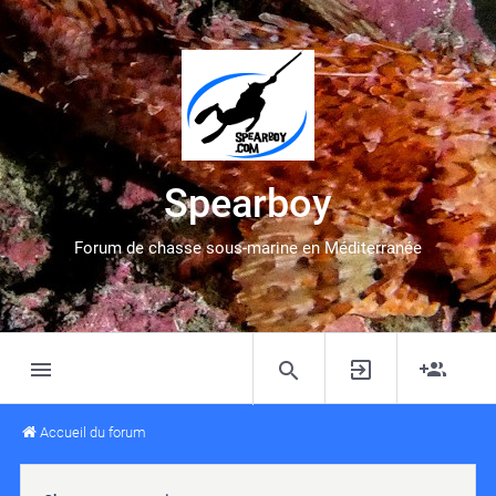
Spearboy
Forum de chasse sous-marine en Méditerranée
Accueil du forum