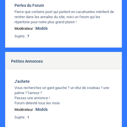
Perles du Forum
Parce que certains post qui partent en cacahuetes méritent de
rentrer dans les annales du site, voici un forum qui les
répertorie pour notre plus grand plaisir !
Modo's
Modérateur :
Sujets :
7
Petites Annonces
J'achete
Vous recherchez un gant gauche ? un étui de couteau ? une
palme ? l'amour ?
Passez une annonce !
Forum delesté tous les mois
Modo's
Modérateur :
Sujets :
1