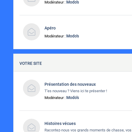
Modo's
Modérateur :
Apéro
Modo's
Modérateur :
VOTRE SITE
Présentation des nouveaux
T'es nouveau ? Viens ici te présenter !
Modo's
Modérateur :
Histoires vécues
Racontez-nous vos grands moments de chasse, vos 