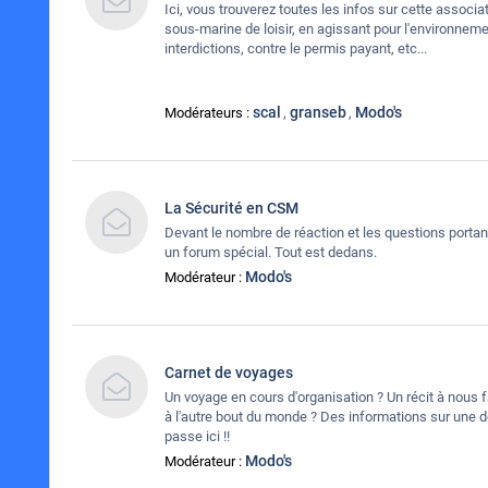
Ici, vous trouverez toutes les infos sur cette associa
sous-marine de loisir, en agissant pour l'environnemen
interdictions, contre le permis payant, etc...
scal
granseb
Modo's
Modérateurs :
,
,
La Sécurité en CSM
Devant le nombre de réaction et les questions portan
un forum spécial. Tout est dedans.
Modo's
Modérateur :
Carnet de voyages
Un voyage en cours d'organisation ? Un récit à nous 
à l'autre bout du monde ? Des informations sur une d
passe ici !!
Modo's
Modérateur :