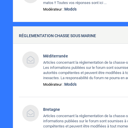
matos !! Toutes vos réponses sont ici ...
Modo's
Modérateur :
RÉGLEMENTATION CHASSE SOUS MARINE
Méditerranée
Articles concernant la réglementation de la chasse-
Les informations publiées sur le forum sont soumis
autorités compétentes et peuvent être modifiées à t
inexactes. La responsabilité du forum ne pourra en 
Modo's
Modérateur :
Bretagne
Articles concernant la réglementation de la chasse-
informations publiées sur le forum sont soumises à 
compétentes et peuvent être modifiées à tout moment