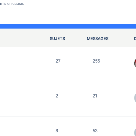
 mis en cause.
SUJETS
MESSAGES
27
255
2
21
8
53