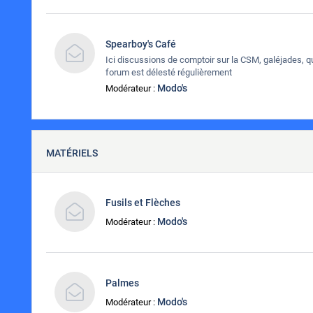
Spearboy's Café
Ici discussions de comptoir sur la CSM, galéjades, qu
forum est délesté régulièrement
Modo's
Modérateur :
MATÉRIELS
Fusils et Flèches
Modo's
Modérateur :
Palmes
Modo's
Modérateur :