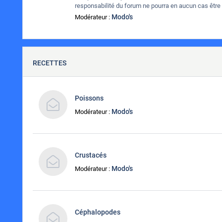
responsabilité du forum ne pourra en aucun cas être
Modo's
Modérateur :
RECETTES
Poissons
Modo's
Modérateur :
Crustacés
Modo's
Modérateur :
Céphalopodes