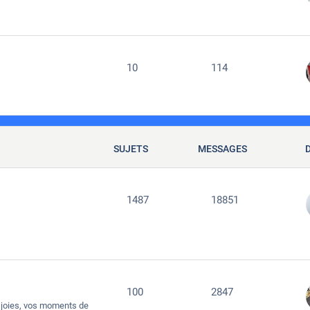
10
114
SUJETS
MESSAGES
1487
18851
100
2847
joies, vos moments de