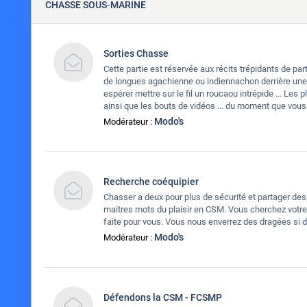
CHASSE SOUS-MARINE
Sorties Chasse
Cette partie est réservée aux récits trépidants de pa
de longues agachienne ou indiennachon derrière une g
espérer mettre sur le fil un roucaou intrépide ... Les
ainsi que les bouts de vidéos ... du moment que vou
Modo's
Modérateur :
Recherche coéquipier
Chasser a deux pour plus de sécurité et partager des
maitres mots du plaisir en CSM. Vous cherchez votre 
faite pour vous. Vous nous enverrez des dragées si de
Modo's
Modérateur :
Défendons la CSM - FCSMP