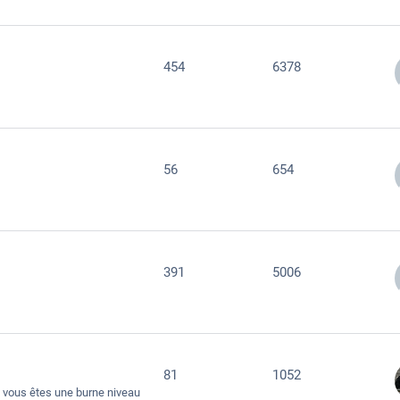
454
6378
56
654
391
5006
81
1052
 vous êtes une burne niveau