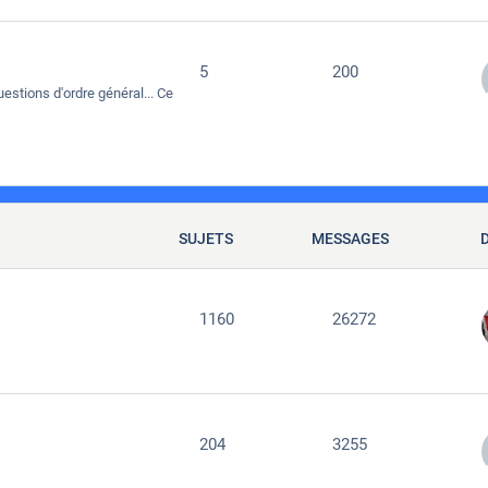
5
200
estions d'ordre général... Ce
SUJETS
MESSAGES
1160
26272
204
3255