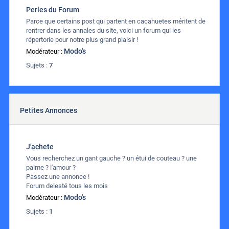
Perles du Forum
Parce que certains post qui partent en cacahuetes méritent de
rentrer dans les annales du site, voici un forum qui les
répertorie pour notre plus grand plaisir !
Modo's
Modérateur :
Sujets :
7
Petites Annonces
J'achete
Vous recherchez un gant gauche ? un étui de couteau ? une
palme ? l'amour ?
Passez une annonce !
Forum delesté tous les mois
Modo's
Modérateur :
Sujets :
1