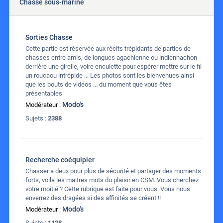
Chasse sous-marine
Sorties Chasse
Cette partie est réservée aux récits trépidants de parties de
chasses entre amis, de longues agachienne ou indiennachon
derrière une girelle, voire enculette pour espérer mettre sur le fil
un roucaou intrépide ... Les photos sont les bienvenues ainsi
que les bouts de vidéos ... du moment que vous êtes
présentables
Modo's
Modérateur :
Sujets :
2388
Recherche coéquipier
Chasser a deux pour plus de sécurité et partager des moments
forts, voila les maitres mots du plaisir en CSM. Vous cherchez
votre moitié ? Cette rubrique est faite pour vous. Vous nous
enverrez des dragées si des affinités se créent !!
Modo's
Modérateur :
Sujets :
1128