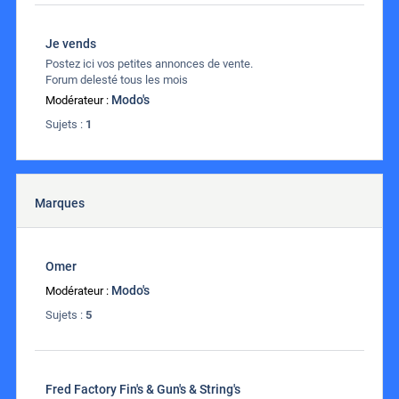
Je vends
Postez ici vos petites annonces de vente.
Forum delesté tous les mois
Modo's
Modérateur :
Sujets :
1
Marques
Omer
Modo's
Modérateur :
Sujets :
5
Fred Factory Fin's & Gun's & String's