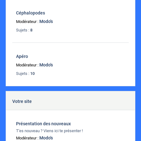
Céphalopodes
Modo's
Modérateur :
Sujets :
8
Apéro
Modo's
Modérateur :
Sujets :
10
Votre site
Présentation des nouveaux
T'es nouveau ? Viens ici te présenter !
Modo's
Modérateur :