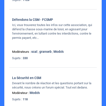
Défendons la CSM - FCSMP
Ici, vous trouverez toutes les infos sur cette association, qui
défend la chasse sous-marine de loisir, en agissant pour
l'environnement, en luttant contre les interdictions, contre le
permis payant, etc...
scal
granseb
Modo's
Modérateurs :
,
,
Sujets :
330
La Sécurité en CSM
Devant le nombre de réaction et les questions portant sur la
sécurité, nous créons un forum spécial. Tout est dedans.
Modo's
Modérateur :
Sujets :
118