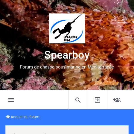
Spearboy
Forum de chasse sous-marine en Méditerranée
Accueil du forum