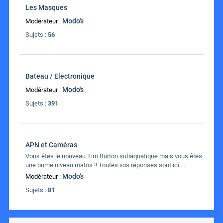
Les Masques
Modo's
Modérateur :
Sujets :
56
Bateau / Electronique
Modo's
Modérateur :
Sujets :
391
APN et Caméras
Vous êtes le nouveau Tim Burton subaquatique mais vous êtes
une burne niveau matos !! Toutes vos réponses sont ici ...
Modo's
Modérateur :
Sujets :
81