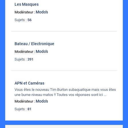
Les Masques
Modo's
Modérateur :
Sujets :
56
Bateau / Electronique
Modo's
Modérateur :
Sujets :
391
APN et Caméras
Vous êtes le nouveau Tim Burton subaquatique mais vous êtes
une burne niveau matos !! Toutes vos réponses sont ici ...
Modo's
Modérateur :
Sujets :
81