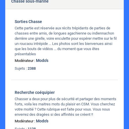
Chasse sous-marine
Sorties Chasse
Cette partie est réservée aux récits trépidants de parties de
chasses entre amis, de longues agachienne ou indiennachon
derrière une girelle, voire enculette pour espérer mettre sur le fil
un roucaou intrépide ... Les photos sont les bienvenues ainsi
que les bouts de vidéos ... du moment que vous êtes
présentables
Modo's
Modérateur :
Sujets :
2388
Recherche coéquipier
Chasser a deux pour plus de sécurité et partager des moments
forts, voila les maitres mots du plaisir en CSM. Vous cherchez
votre moitié ? Cette rubrique est faite pour vous. Vous nous
enverrez des dragées si des affinités se créent !!
Modo's
Modérateur :
Sujets :
1128