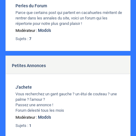
Perles du Forum
Parce que certains post qui partent en cacahuetes méritent de
rentrer dans les annales du site, voici un forum qui les
répertorie pour notre plus grand plaisir !
Modo's
Modérateur :
Sujets :
7
Petites Annonces
J'achete
Vous recherchez un gant gauche ? un étui de couteau ? une
palme ? l'amour ?
Passez une annonce !
Forum delesté tous les mois
Modo's
Modérateur :
Sujets :
1