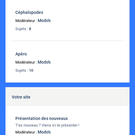
Céphalopodes
Modo's
Modérateur :
Sujets :
8
Apéro
Modo's
Modérateur :
Sujets :
10
Votre site
Présentation des nouveaux
T'es nouveau ? Viens ici te présenter !
Modo's
Modérateur :