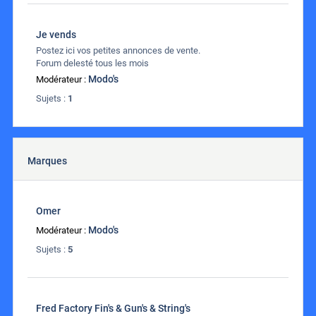
Je vends
Postez ici vos petites annonces de vente.
Forum delesté tous les mois
Modo's
Modérateur :
Sujets :
1
Marques
Omer
Modo's
Modérateur :
Sujets :
5
Fred Factory Fin's & Gun's & String's