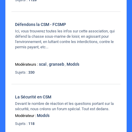
Défendons la CSM - FCSMP
Ici, vous trouverez toutes les infos sur cette association, qui
défend la chasse sous-marine de loisir, en agissant pour
l'environnement, en luttant contre les interdictions, contre le
permis payant, etc...
scal
granseb
Modo's
Modérateurs :
,
,
Sujets :
330
La Sécurité en CSM
Devant le nombre de réaction et les questions portant sur la
sécurité, nous créons un forum spécial. Tout est dedans.
Modo's
Modérateur :
Sujets :
118