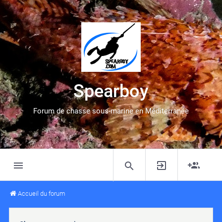
Spearboy
Forum de chasse sous-marine en Méditerranée
Accueil du forum