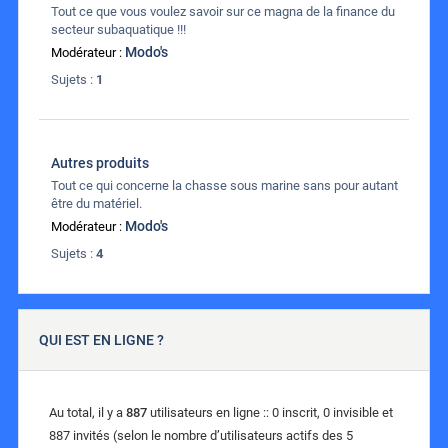
Tout ce que vous voulez savoir sur ce magna de la finance du
secteur subaquatique !!!
Modo's
Modérateur :
Sujets :
1
Autres produits
Tout ce qui concerne la chasse sous marine sans pour autant
être du matériel.
Modo's
Modérateur :
Sujets :
4
QUI EST EN LIGNE ?
Au total, il y a
887
utilisateurs en ligne :: 0 inscrit, 0 invisible et
887 invités (selon le nombre d’utilisateurs actifs des 5