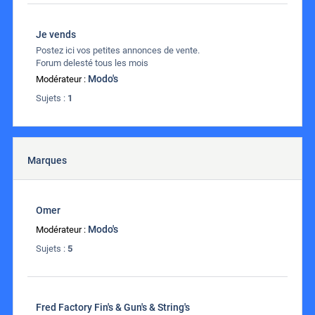
Je vends
Postez ici vos petites annonces de vente.
Forum delesté tous les mois
Modo's
Modérateur :
Sujets :
1
Marques
Omer
Modo's
Modérateur :
Sujets :
5
Fred Factory Fin's & Gun's & String's