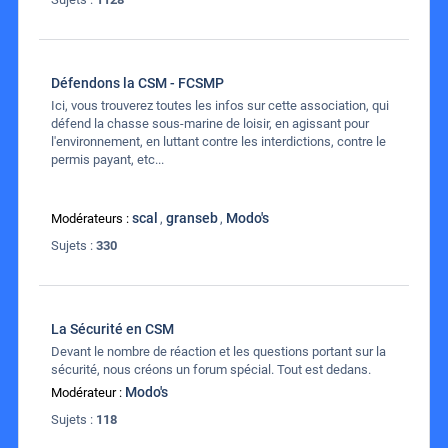
Défendons la CSM - FCSMP
Ici, vous trouverez toutes les infos sur cette association, qui
défend la chasse sous-marine de loisir, en agissant pour
l'environnement, en luttant contre les interdictions, contre le
permis payant, etc...
scal
granseb
Modo's
Modérateurs :
,
,
Sujets :
330
La Sécurité en CSM
Devant le nombre de réaction et les questions portant sur la
sécurité, nous créons un forum spécial. Tout est dedans.
Modo's
Modérateur :
Sujets :
118