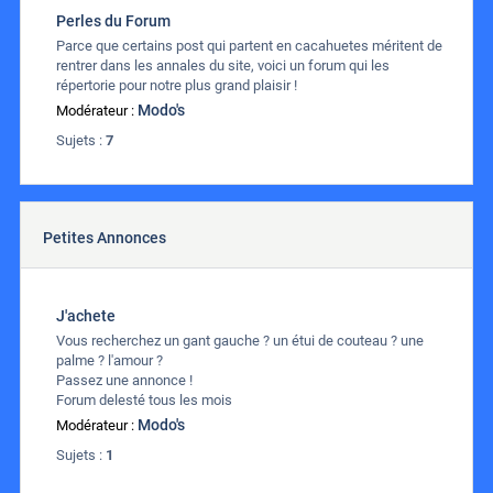
Perles du Forum
Parce que certains post qui partent en cacahuetes méritent de
rentrer dans les annales du site, voici un forum qui les
répertorie pour notre plus grand plaisir !
Modo's
Modérateur :
Sujets :
7
Petites Annonces
J'achete
Vous recherchez un gant gauche ? un étui de couteau ? une
palme ? l'amour ?
Passez une annonce !
Forum delesté tous les mois
Modo's
Modérateur :
Sujets :
1