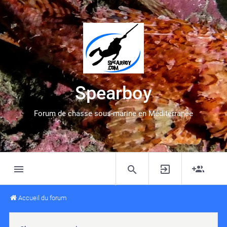
Spearboy
Forum de chasse sous-marine en Méditerranée
Accueil du forum