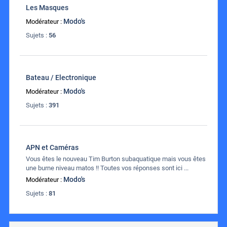
Les Masques
Modo's
Modérateur :
Sujets :
56
Bateau / Electronique
Modo's
Modérateur :
Sujets :
391
APN et Caméras
Vous êtes le nouveau Tim Burton subaquatique mais vous êtes
une burne niveau matos !! Toutes vos réponses sont ici ...
Modo's
Modérateur :
Sujets :
81