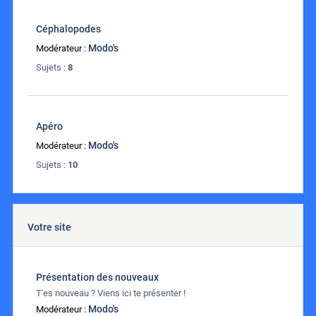
Céphalopodes
Modo's
Modérateur :
Sujets :
8
Apéro
Modo's
Modérateur :
Sujets :
10
Votre site
Présentation des nouveaux
T'es nouveau ? Viens ici te présenter !
Modo's
Modérateur :