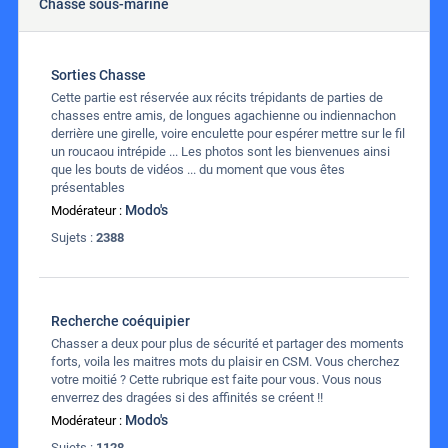
Chasse sous-marine
Sorties Chasse
Cette partie est réservée aux récits trépidants de parties de
chasses entre amis, de longues agachienne ou indiennachon
derrière une girelle, voire enculette pour espérer mettre sur le fil
un roucaou intrépide ... Les photos sont les bienvenues ainsi
que les bouts de vidéos ... du moment que vous êtes
présentables
Modo's
Modérateur :
Sujets :
2388
Recherche coéquipier
Chasser a deux pour plus de sécurité et partager des moments
forts, voila les maitres mots du plaisir en CSM. Vous cherchez
votre moitié ? Cette rubrique est faite pour vous. Vous nous
enverrez des dragées si des affinités se créent !!
Modo's
Modérateur :
Sujets :
1128