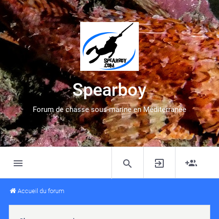
Spearboy
Forum de chasse sous-marine en Méditerranée
Accueil du forum