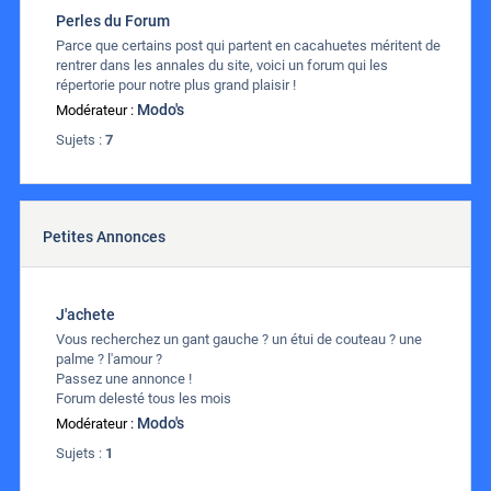
Perles du Forum
Parce que certains post qui partent en cacahuetes méritent de
rentrer dans les annales du site, voici un forum qui les
répertorie pour notre plus grand plaisir !
Modo's
Modérateur :
Sujets :
7
Petites Annonces
J'achete
Vous recherchez un gant gauche ? un étui de couteau ? une
palme ? l'amour ?
Passez une annonce !
Forum delesté tous les mois
Modo's
Modérateur :
Sujets :
1