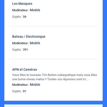
Les Masques
Modo's
Modérateur :
Sujets :
56
Bateau / Electronique
Modo's
Modérateur :
Sujets :
391
APN et Caméras
Vous êtes le nouveau Tim Burton subaquatique mais vous êtes
une burne niveau matos !! Toutes vos réponses sont ici ...
Modo's
Modérateur :
Sujets :
81