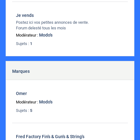
Je vends
Postez ici vos petites annonces de vente.
Forum delesté tous les mois
Modo's
Modérateur :
Sujets :
1
Marques
Omer
Modo's
Modérateur :
Sujets :
5
Fred Factory Fin's & Gun's & String's