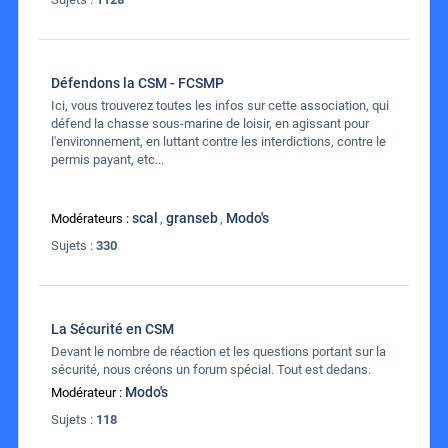
Défendons la CSM - FCSMP
Ici, vous trouverez toutes les infos sur cette association, qui
défend la chasse sous-marine de loisir, en agissant pour
l'environnement, en luttant contre les interdictions, contre le
permis payant, etc...
scal
granseb
Modo's
Modérateurs :
,
,
Sujets :
330
La Sécurité en CSM
Devant le nombre de réaction et les questions portant sur la
sécurité, nous créons un forum spécial. Tout est dedans.
Modo's
Modérateur :
Sujets :
118