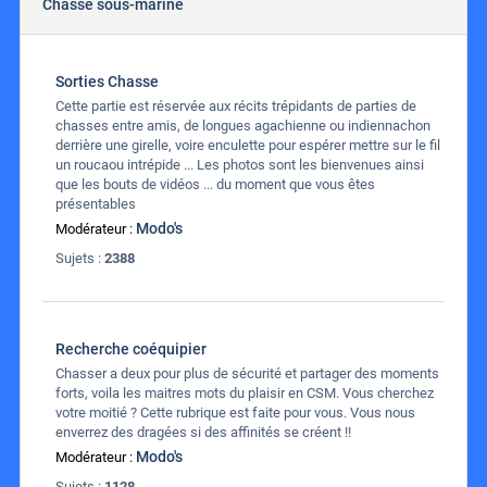
Chasse sous-marine
Sorties Chasse
Cette partie est réservée aux récits trépidants de parties de
chasses entre amis, de longues agachienne ou indiennachon
derrière une girelle, voire enculette pour espérer mettre sur le fil
un roucaou intrépide ... Les photos sont les bienvenues ainsi
que les bouts de vidéos ... du moment que vous êtes
présentables
Modo's
Modérateur :
Sujets :
2388
Recherche coéquipier
Chasser a deux pour plus de sécurité et partager des moments
forts, voila les maitres mots du plaisir en CSM. Vous cherchez
votre moitié ? Cette rubrique est faite pour vous. Vous nous
enverrez des dragées si des affinités se créent !!
Modo's
Modérateur :
Sujets :
1128