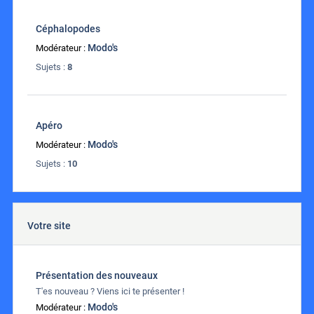
Céphalopodes
Modo's
Modérateur :
Sujets :
8
Apéro
Modo's
Modérateur :
Sujets :
10
Votre site
Présentation des nouveaux
T'es nouveau ? Viens ici te présenter !
Modo's
Modérateur :