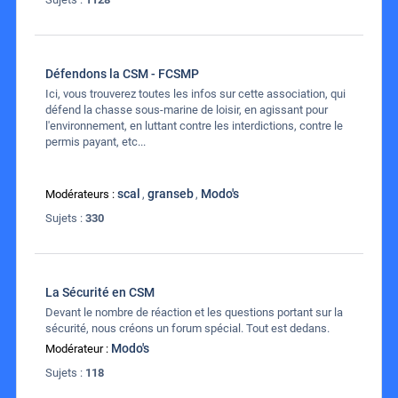
Défendons la CSM - FCSMP
Ici, vous trouverez toutes les infos sur cette association, qui
défend la chasse sous-marine de loisir, en agissant pour
l'environnement, en luttant contre les interdictions, contre le
permis payant, etc...
scal
granseb
Modo's
Modérateurs :
,
,
Sujets :
330
La Sécurité en CSM
Devant le nombre de réaction et les questions portant sur la
sécurité, nous créons un forum spécial. Tout est dedans.
Modo's
Modérateur :
Sujets :
118