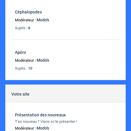
Céphalopodes
Modo's
Modérateur :
Sujets :
8
Apéro
Modo's
Modérateur :
Sujets :
10
Votre site
Présentation des nouveaux
T'es nouveau ? Viens ici te présenter !
Modo's
Modérateur :