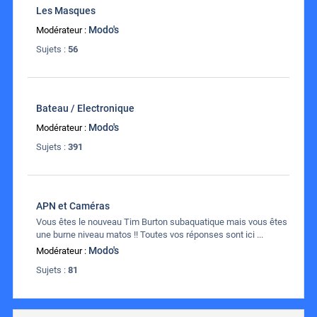
Les Masques
Modo's
Modérateur :
Sujets :
56
Bateau / Electronique
Modo's
Modérateur :
Sujets :
391
APN et Caméras
Vous êtes le nouveau Tim Burton subaquatique mais vous êtes
une burne niveau matos !! Toutes vos réponses sont ici ...
Modo's
Modérateur :
Sujets :
81