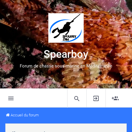
Spearboy
Forum de chasse sous-marine en Méditerranée
Accueil du forum