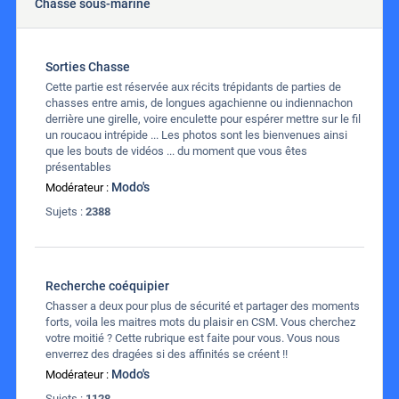
Chasse sous-marine
Sorties Chasse
Cette partie est réservée aux récits trépidants de parties de
chasses entre amis, de longues agachienne ou indiennachon
derrière une girelle, voire enculette pour espérer mettre sur le fil
un roucaou intrépide ... Les photos sont les bienvenues ainsi
que les bouts de vidéos ... du moment que vous êtes
présentables
Modo's
Modérateur :
Sujets :
2388
Recherche coéquipier
Chasser a deux pour plus de sécurité et partager des moments
forts, voila les maitres mots du plaisir en CSM. Vous cherchez
votre moitié ? Cette rubrique est faite pour vous. Vous nous
enverrez des dragées si des affinités se créent !!
Modo's
Modérateur :
Sujets :
1128