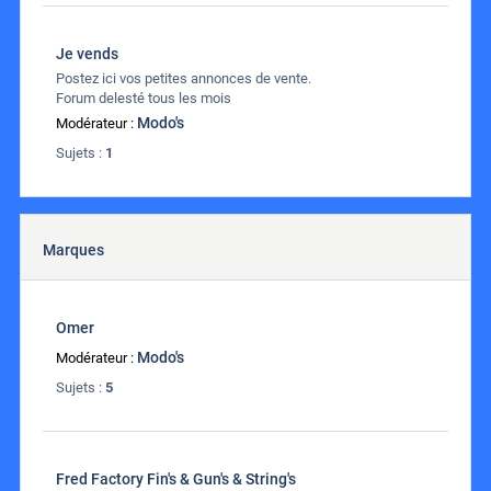
Je vends
Postez ici vos petites annonces de vente.
Forum delesté tous les mois
Modo's
Modérateur :
Sujets :
1
Marques
Omer
Modo's
Modérateur :
Sujets :
5
Fred Factory Fin's & Gun's & String's