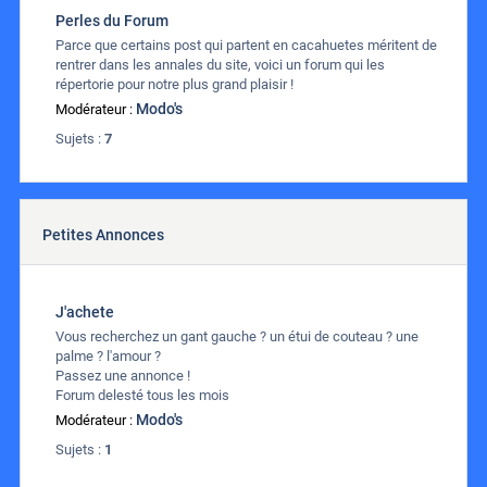
Perles du Forum
Parce que certains post qui partent en cacahuetes méritent de
rentrer dans les annales du site, voici un forum qui les
répertorie pour notre plus grand plaisir !
Modo's
Modérateur :
Sujets :
7
Petites Annonces
J'achete
Vous recherchez un gant gauche ? un étui de couteau ? une
palme ? l'amour ?
Passez une annonce !
Forum delesté tous les mois
Modo's
Modérateur :
Sujets :
1