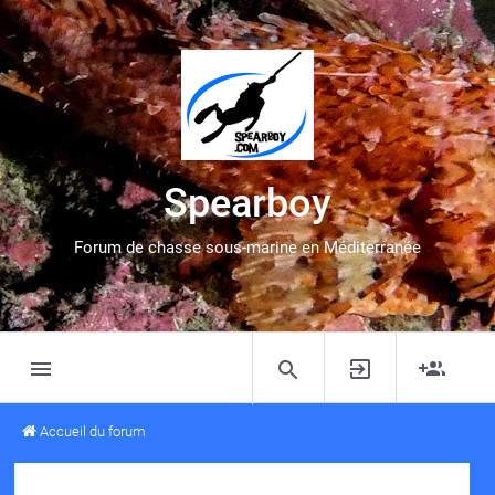
Spearboy
Forum de chasse sous-marine en Méditerranée
Accueil du forum