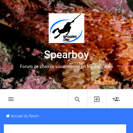
Spearboy
Forum de chasse sous-marine en Méditerranée
Accueil du forum