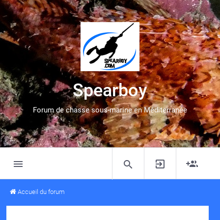
Spearboy
Forum de chasse sous-marine en Méditerranée
Accueil du forum