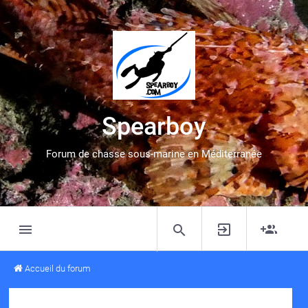
Spearboy
Forum de chasse sous-marine en Méditerranée
Accueil du forum