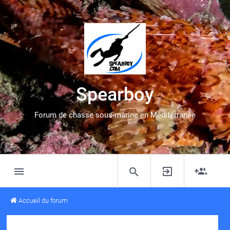
Spearboy
Forum de chasse sous-marine en Méditerranée
Accueil du forum