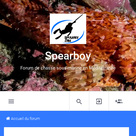
Spearboy
Forum de chasse sous-marine en Méditerranée
Accueil du forum