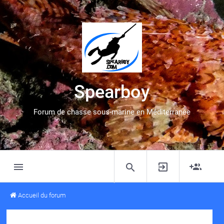
Spearboy
Forum de chasse sous-marine en Méditerranée
Accueil du forum