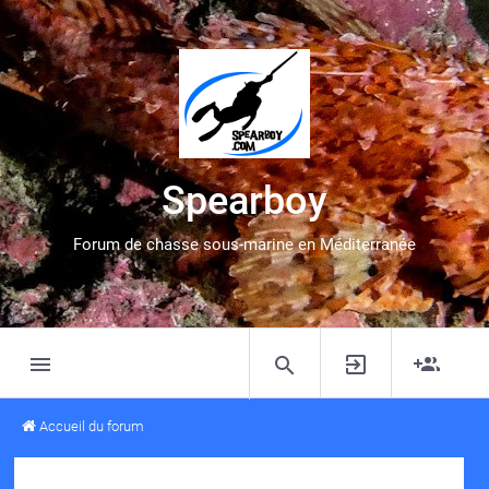
Spearboy
Forum de chasse sous-marine en Méditerranée
Accueil du forum