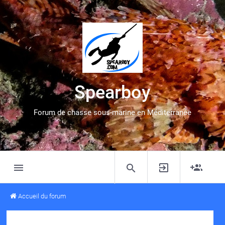
Spearboy
Forum de chasse sous-marine en Méditerranée
Accueil du forum