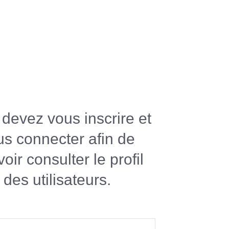
devez vous inscrire et
us connecter afin de
oir consulter le profil
des utilisateurs.
R