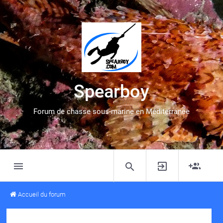
Spearboy
Forum de chasse sous-marine en Méditerranée
Accueil du forum