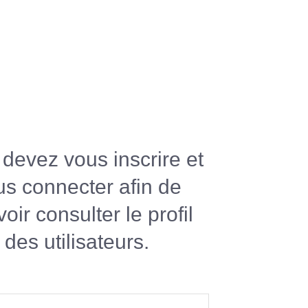
devez vous inscrire et
us connecter afin de
oir consulter le profil
des utilisateurs.
R