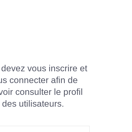
devez vous inscrire et
us connecter afin de
oir consulter le profil
des utilisateurs.
R