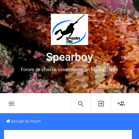
Spearboy
Forum de chasse sous-marine en Méditerranée
Accueil du forum