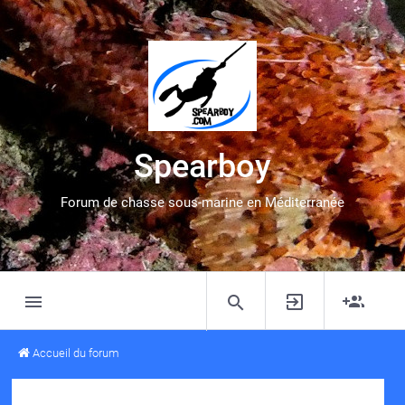
Spearboy
Forum de chasse sous-marine en Méditerranée
Accueil du forum