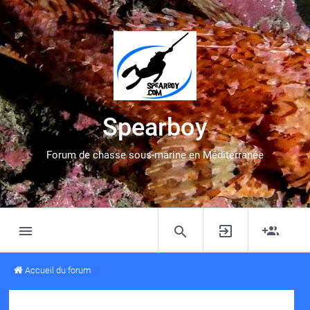
Spearboy
Forum de chasse sous-marine en Méditerranée
Accueil du forum