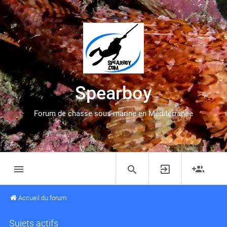
Spearboy
Forum de chasse sous-marine en Méditerranée
Accueil du forum
Sujets actifs