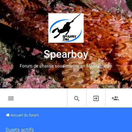
Spearboy
Forum de chasse sous-marine en Méditerranée
Accueil du forum
Sujets actifs