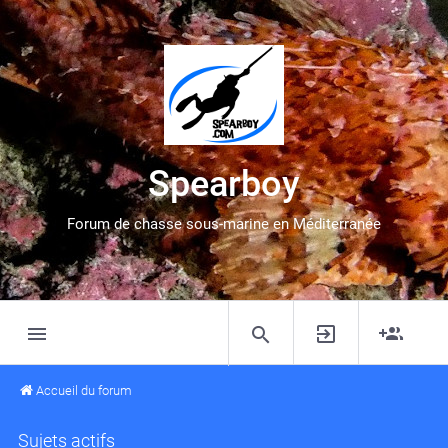
Spearboy
Forum de chasse sous-marine en Méditerranée
Accueil du forum
Sujets actifs