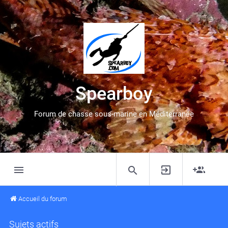
Spearboy
Forum de chasse sous-marine en Méditerranée
Accueil du forum
Sujets actifs