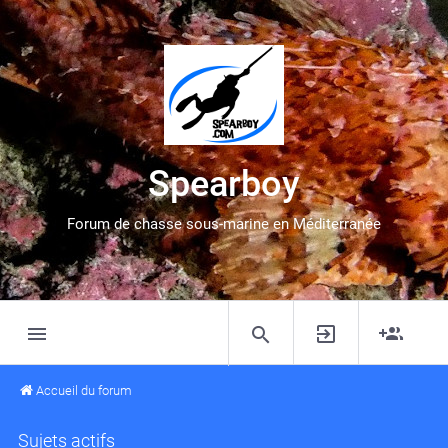
Spearboy
Forum de chasse sous-marine en Méditerranée
Accueil du forum
Sujets actifs