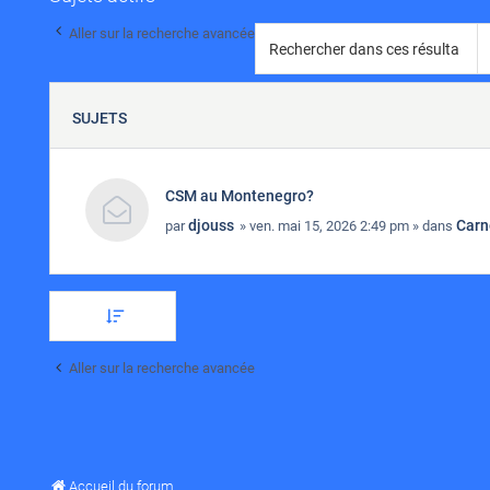
Aller sur la recherche avancée
SUJETS
CSM au Montenegro?
djouss
Carn
par
» ven. mai 15, 2026 2:49 pm » dans
Aller sur la recherche avancée
Accueil du forum