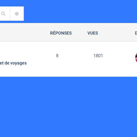
Rechercher
RECHERCHE AVANCÉE
RÉPONSES
VUES
8
1801
et de voyages