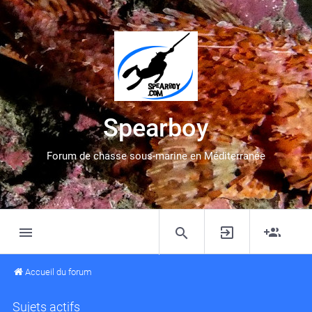
Spearboy
Forum de chasse sous-marine en Méditerranée
Accueil du forum
Sujets actifs