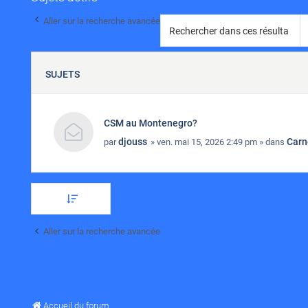
Aller sur la recherche avancée
SUJETS
CSM au Montenegro?
djouss
Carn
par
» ven. mai 15, 2026 2:49 pm » dans
Aller sur la recherche avancée
Accueil du forum