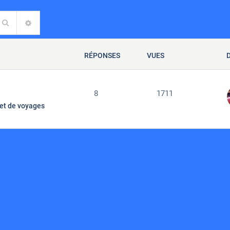
Rechercher
RECHERCHE AVANCÉE
RÉPONSES
VUES
8
1711
et de voyages