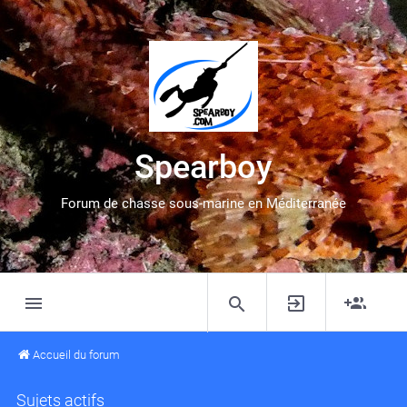
Spearboy
Forum de chasse sous-marine en Méditerranée
Accueil du forum
Sujets actifs