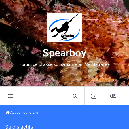
Spearboy
Forum de chasse sous-marine en Méditerranée
Accueil du forum
Sujets actifs