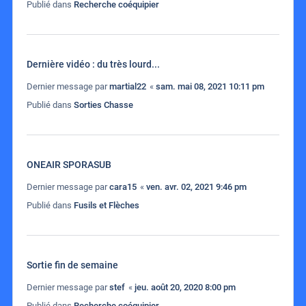
Publié dans
Recherche coéquipier
Dernière vidéo : du très lourd...
Dernier message par
martial22
«
sam. mai 08, 2021 10:11 pm
Publié dans
Sorties Chasse
ONEAIR SPORASUB
Dernier message par
cara15
«
ven. avr. 02, 2021 9:46 pm
Publié dans
Fusils et Flèches
Sortie fin de semaine
Dernier message par
stef
«
jeu. août 20, 2020 8:00 pm
Publié dans
Recherche coéquipier