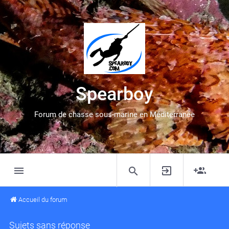
Spearboy
Forum de chasse sous-marine en Méditerranée
Accueil du forum
Sujets sans réponse