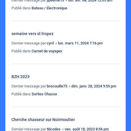
Dernier message par
jipeeme13
«
lun. avr. 08, 2024 12:05 am
Publié dans
Bateau / Electronique
semaine vers st tropez
Dernier message par
cyril
«
lun. mars 11, 2024 7:16 pm
Publié dans
Carnet de voyages
BZH 2023
Dernier message par
brecouille75
«
dim. janv. 28, 2024 9:55 pm
Publié dans
Sorties Chasse
Cherche chasseur sur Noirmoutier
Dernier message par
Nicodes
«
ven. août 18, 2023 8:56 pm