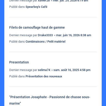
Dernier message par
Xavier28
«
mer. juil. 29, 2026 6:19 am
Publié dans
Spearboy's Café
Filets de camouflage haut de gamme
Dernier message par
Drake3333
«
mar. juin 16, 2026 8:38 am
Publié dans
Combinaisons / Petit matériel
Presentation
Dernier message par
selima74
«
sam. août 16, 2025 4:58 pm
Publié dans
Présentation des nouveaux
"Présentation Josaphate - Passionné de chasse sous-
marine"