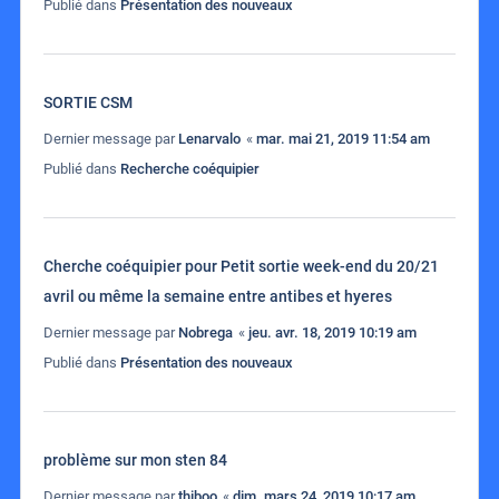
Publié dans
Présentation des nouveaux
SORTIE CSM
Dernier message par
Lenarvalo
«
mar. mai 21, 2019 11:54 am
Publié dans
Recherche coéquipier
Cherche coéquipier pour Petit sortie week-end du 20/21
avril ou même la semaine entre antibes et hyeres
Dernier message par
Nobrega
«
jeu. avr. 18, 2019 10:19 am
Publié dans
Présentation des nouveaux
problème sur mon sten 84
Dernier message par
thiboo
«
dim. mars 24, 2019 10:17 am