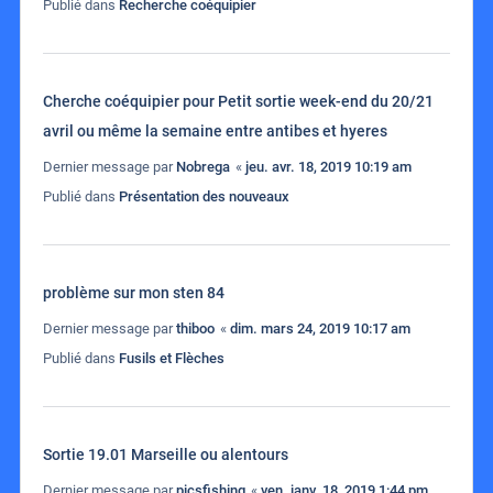
Publié dans
Recherche coéquipier
Cherche coéquipier pour Petit sortie week-end du 20/21
avril ou même la semaine entre antibes et hyeres
Dernier message par
Nobrega
«
jeu. avr. 18, 2019 10:19 am
Publié dans
Présentation des nouveaux
problème sur mon sten 84
Dernier message par
thiboo
«
dim. mars 24, 2019 10:17 am
Publié dans
Fusils et Flèches
Sortie 19.01 Marseille ou alentours
Dernier message par
picsfishing
«
ven. janv. 18, 2019 1:44 pm