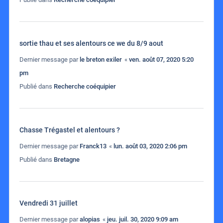
sortie thau et ses alentours ce we du 8/9 aout
Dernier message par
le breton exiler
«
ven. août 07, 2020 5:20
pm
Publié dans
Recherche coéquipier
Chasse Trégastel et alentours ?
Dernier message par
Franck13
«
lun. août 03, 2020 2:06 pm
Publié dans
Bretagne
Vendredi 31 juillet
Dernier message par
alopias
«
jeu. juil. 30, 2020 9:09 am