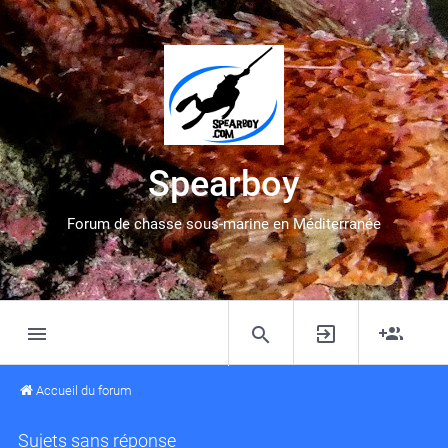
Spearboy
Forum de chasse sous-marine en Méditerranée
Accueil du forum
Sujets sans réponse