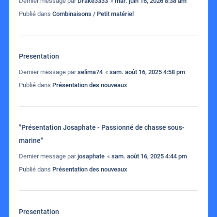
Dernier message par
Drake3333
«
mar. juin 16, 2026 8:38 am
Publié dans
Combinaisons / Petit matériel
Presentation
Dernier message par
selima74
«
sam. août 16, 2025 4:58 pm
Publié dans
Présentation des nouveaux
"Présentation Josaphate - Passionné de chasse sous-
marine"
Dernier message par
josaphate
«
sam. août 16, 2025 4:44 pm
Publié dans
Présentation des nouveaux
Presentation