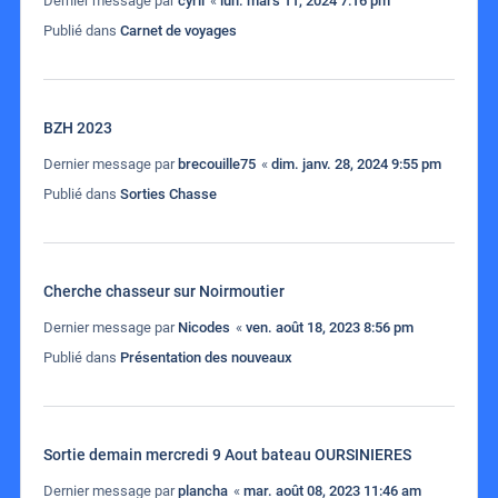
Dernier message par
cyril
«
lun. mars 11, 2024 7:16 pm
Publié dans
Carnet de voyages
BZH 2023
Dernier message par
brecouille75
«
dim. janv. 28, 2024 9:55 pm
Publié dans
Sorties Chasse
Cherche chasseur sur Noirmoutier
Dernier message par
Nicodes
«
ven. août 18, 2023 8:56 pm
Publié dans
Présentation des nouveaux
Sortie demain mercredi 9 Aout bateau OURSINIERES
Dernier message par
plancha
«
mar. août 08, 2023 11:46 am