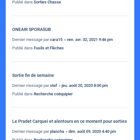
Publié dans
Sorties Chasse
ONEAIR SPORASUB
Dernier message par
cara15
«
ven. avr. 02, 2021 9:46 pm
Publié dans
Fusils et Flèches
Sortie fin de semaine
Dernier message par
stef
«
jeu. août 20, 2020 8:00 pm
Publié dans
Recherche coéquipier
Le Pradet Carquei et alentours en ce moment pour sorties
Dernier message par
plancha
«
dim. août 09, 2020 4:40 pm
Publié dans
Recherche coéquipier