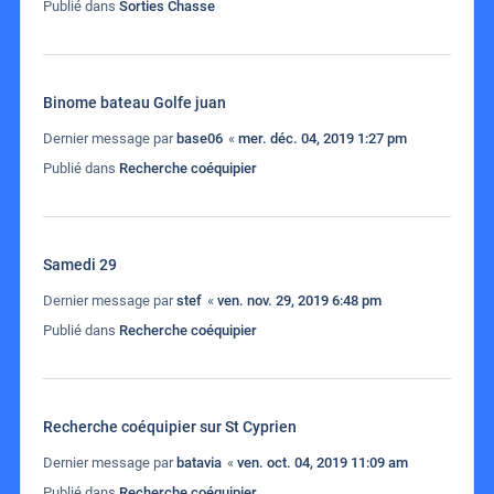
Publié dans
Sorties Chasse
Binome bateau Golfe juan
Dernier message par
base06
«
mer. déc. 04, 2019 1:27 pm
Publié dans
Recherche coéquipier
Samedi 29
Dernier message par
stef
«
ven. nov. 29, 2019 6:48 pm
Publié dans
Recherche coéquipier
Recherche coéquipier sur St Cyprien
Dernier message par
batavia
«
ven. oct. 04, 2019 11:09 am
Publié dans
Recherche coéquipier