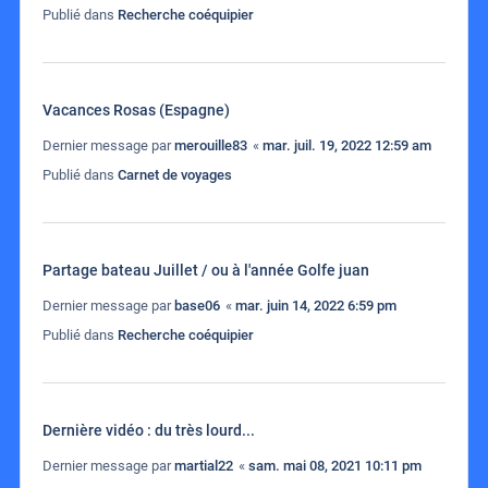
Publié dans
Recherche coéquipier
Vacances Rosas (Espagne)
Dernier message par
merouille83
«
mar. juil. 19, 2022 12:59 am
Publié dans
Carnet de voyages
Partage bateau Juillet / ou à l'année Golfe juan
Dernier message par
base06
«
mar. juin 14, 2022 6:59 pm
Publié dans
Recherche coéquipier
Dernière vidéo : du très lourd...
Dernier message par
martial22
«
sam. mai 08, 2021 10:11 pm