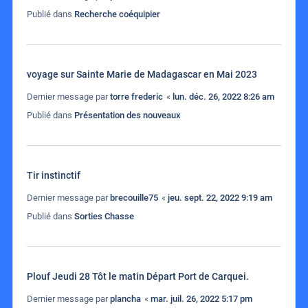
Publié dans
Recherche coéquipier
voyage sur Sainte Marie de Madagascar en Mai 2023
Dernier message par
torre frederic
«
lun. déc. 26, 2022 8:26 am
Publié dans
Présentation des nouveaux
Tir instinctif
Dernier message par
brecouille75
«
jeu. sept. 22, 2022 9:19 am
Publié dans
Sorties Chasse
Plouf Jeudi 28 Tôt le matin Départ Port de Carquei.
Dernier message par
plancha
«
mar. juil. 26, 2022 5:17 pm