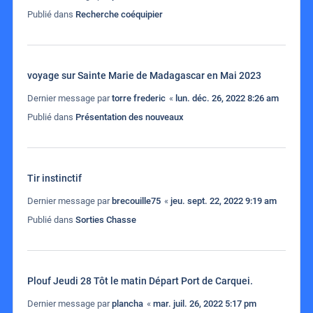
Publié dans
Recherche coéquipier
voyage sur Sainte Marie de Madagascar en Mai 2023
Dernier message par
torre frederic
«
lun. déc. 26, 2022 8:26 am
Publié dans
Présentation des nouveaux
Tir instinctif
Dernier message par
brecouille75
«
jeu. sept. 22, 2022 9:19 am
Publié dans
Sorties Chasse
Plouf Jeudi 28 Tôt le matin Départ Port de Carquei.
Dernier message par
plancha
«
mar. juil. 26, 2022 5:17 pm