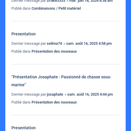
Dernier message par
Drake3333
«
mar. juin 16, 2026 8:38 am
Publié dans
Combinaisons / Petit matériel
Presentation
Dernier message par
selima74
«
sam. août 16, 2025 4:58 pm
Publié dans
Présentation des nouveaux
"Présentation Josaphate - Passionné de chasse sous-
marine"
Dernier message par
josaphate
«
sam. août 16, 2025 4:44 pm
Publié dans
Présentation des nouveaux
Presentation