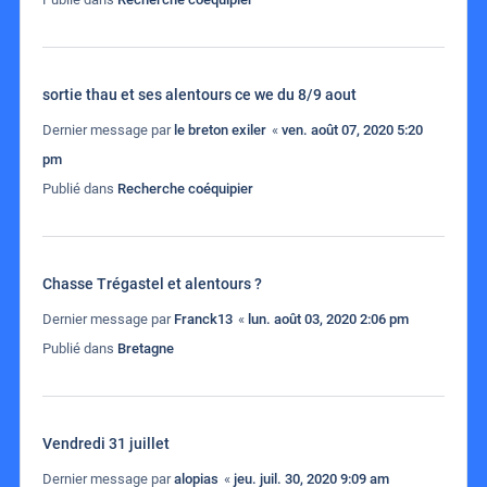
sortie thau et ses alentours ce we du 8/9 aout
Dernier message par
le breton exiler
«
ven. août 07, 2020 5:20
pm
Publié dans
Recherche coéquipier
Chasse Trégastel et alentours ?
Dernier message par
Franck13
«
lun. août 03, 2020 2:06 pm
Publié dans
Bretagne
Vendredi 31 juillet
Dernier message par
alopias
«
jeu. juil. 30, 2020 9:09 am