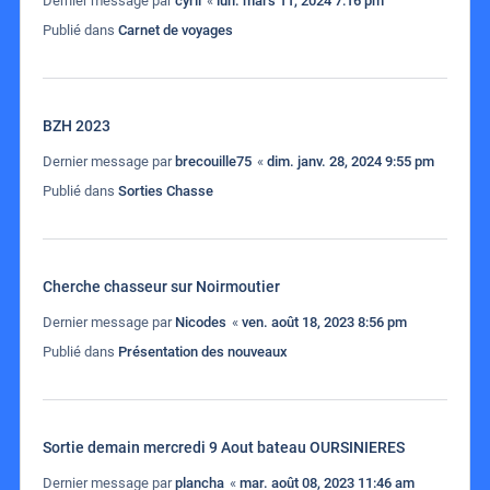
Dernier message par
cyril
«
lun. mars 11, 2024 7:16 pm
Publié dans
Carnet de voyages
BZH 2023
Dernier message par
brecouille75
«
dim. janv. 28, 2024 9:55 pm
Publié dans
Sorties Chasse
Cherche chasseur sur Noirmoutier
Dernier message par
Nicodes
«
ven. août 18, 2023 8:56 pm
Publié dans
Présentation des nouveaux
Sortie demain mercredi 9 Aout bateau OURSINIERES
Dernier message par
plancha
«
mar. août 08, 2023 11:46 am