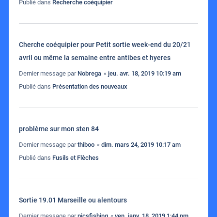
Publié dans
Recherche coéquipier
Cherche coéquipier pour Petit sortie week-end du 20/21
avril ou même la semaine entre antibes et hyeres
Dernier message par
Nobrega
«
jeu. avr. 18, 2019 10:19 am
Publié dans
Présentation des nouveaux
problème sur mon sten 84
Dernier message par
thiboo
«
dim. mars 24, 2019 10:17 am
Publié dans
Fusils et Flèches
Sortie 19.01 Marseille ou alentours
Dernier message par
picsfishing
«
ven. janv. 18, 2019 1:44 pm