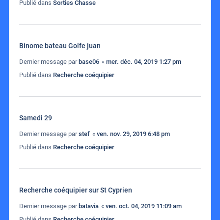
Publié dans
Sorties Chasse
Binome bateau Golfe juan
Dernier message par
base06
«
mer. déc. 04, 2019 1:27 pm
Publié dans
Recherche coéquipier
Samedi 29
Dernier message par
stef
«
ven. nov. 29, 2019 6:48 pm
Publié dans
Recherche coéquipier
Recherche coéquipier sur St Cyprien
Dernier message par
batavia
«
ven. oct. 04, 2019 11:09 am
Publié dans
Recherche coéquipier