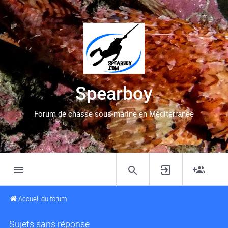
Spearboy
Forum de chasse sous-marine en Méditerranée
Accueil du forum
Sujets sans réponse