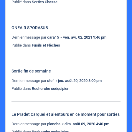
Publié dans
Sorties Chasse
ONEAIR SPORASUB
Dernier message par
cara15
«
ven. avr. 02, 2021 9:46 pm
Publié dans
Fusils et Flèches
Sortie fin de semaine
Dernier message par
stef
«
jeu. août 20, 2020 8:00 pm
Publié dans
Recherche coéquipier
Le Pradet Carquei et alentours en ce moment pour sorties
Dernier message par
plancha
«
dim. août 09, 2020 4:40 pm
Publié dans
Recherche coéquipier