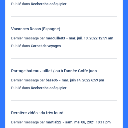
Publié dans
Recherche coéquipier
Vacances Rosas (Espagne)
Dernier message par
merouille83
«
mar. juil. 19, 2022 12:59 am
Publié dans
Carnet de voyages
Partage bateau Juillet / ou à l'année Golfe juan
Dernier message par
base06
«
mar. juin 14, 2022 6:59 pm
Publié dans
Recherche coéquipier
Dernière vidéo : du très lourd...
Dernier message par
martial22
«
sam. mai 08, 2021 10:11 pm