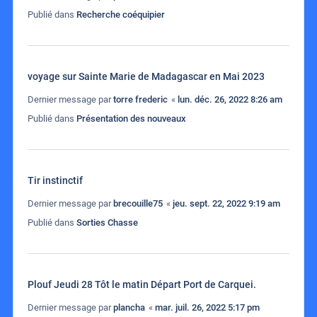
Publié dans
Recherche coéquipier
voyage sur Sainte Marie de Madagascar en Mai 2023
Dernier message par
torre frederic
«
lun. déc. 26, 2022 8:26 am
Publié dans
Présentation des nouveaux
Tir instinctif
Dernier message par
brecouille75
«
jeu. sept. 22, 2022 9:19 am
Publié dans
Sorties Chasse
Plouf Jeudi 28 Tôt le matin Départ Port de Carquei.
Dernier message par
plancha
«
mar. juil. 26, 2022 5:17 pm