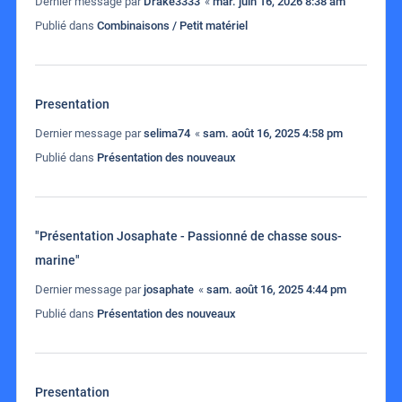
Dernier message par
Drake3333
«
mar. juin 16, 2026 8:38 am
Publié dans
Combinaisons / Petit matériel
Presentation
Dernier message par
selima74
«
sam. août 16, 2025 4:58 pm
Publié dans
Présentation des nouveaux
"Présentation Josaphate - Passionné de chasse sous-
marine"
Dernier message par
josaphate
«
sam. août 16, 2025 4:44 pm
Publié dans
Présentation des nouveaux
Presentation