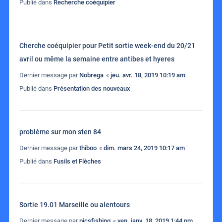
Publié dans
Recherche coéquipier
Cherche coéquipier pour Petit sortie week-end du 20/21
avril ou même la semaine entre antibes et hyeres
Dernier message par
Nobrega
«
jeu. avr. 18, 2019 10:19 am
Publié dans
Présentation des nouveaux
problème sur mon sten 84
Dernier message par
thiboo
«
dim. mars 24, 2019 10:17 am
Publié dans
Fusils et Flèches
Sortie 19.01 Marseille ou alentours
Dernier message par
picsfishing
«
ven. janv. 18, 2019 1:44 pm