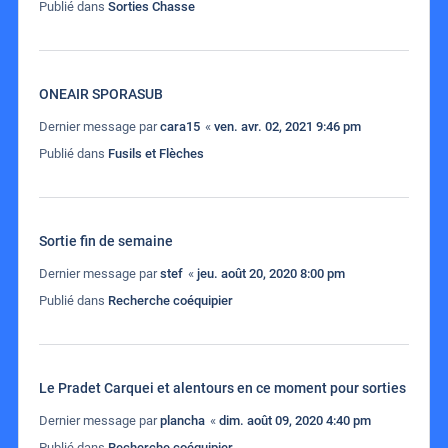
Publié dans
Sorties Chasse
ONEAIR SPORASUB
Dernier message par
cara15
«
ven. avr. 02, 2021 9:46 pm
Publié dans
Fusils et Flèches
Sortie fin de semaine
Dernier message par
stef
«
jeu. août 20, 2020 8:00 pm
Publié dans
Recherche coéquipier
Le Pradet Carquei et alentours en ce moment pour sorties
Dernier message par
plancha
«
dim. août 09, 2020 4:40 pm
Publié dans
Recherche coéquipier