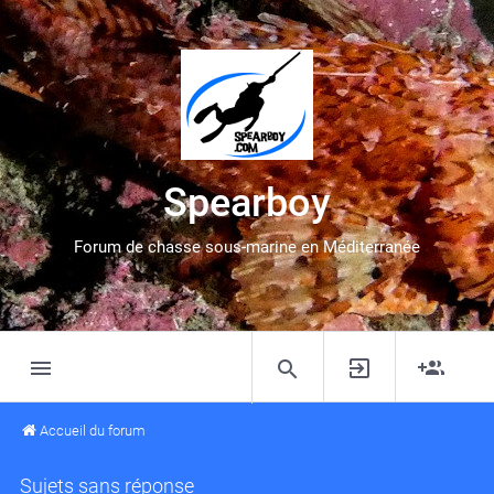
Spearboy
Forum de chasse sous-marine en Méditerranée
Accueil du forum
Sujets sans réponse