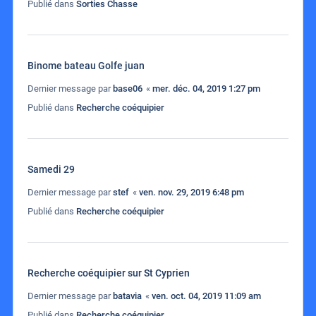
Publié dans
Sorties Chasse
Binome bateau Golfe juan
Dernier message par
base06
«
mer. déc. 04, 2019 1:27 pm
Publié dans
Recherche coéquipier
Samedi 29
Dernier message par
stef
«
ven. nov. 29, 2019 6:48 pm
Publié dans
Recherche coéquipier
Recherche coéquipier sur St Cyprien
Dernier message par
batavia
«
ven. oct. 04, 2019 11:09 am
Publié dans
Recherche coéquipier