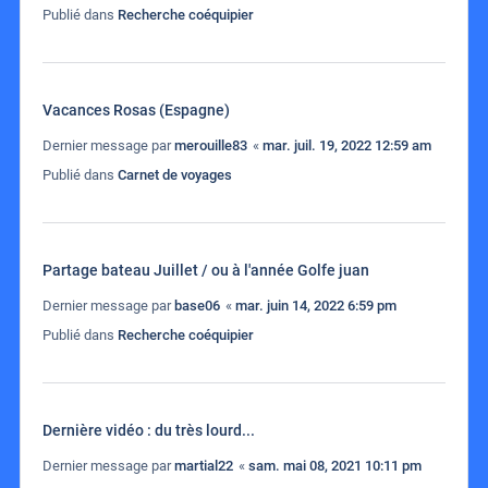
Publié dans
Recherche coéquipier
Vacances Rosas (Espagne)
Dernier message par
merouille83
«
mar. juil. 19, 2022 12:59 am
Publié dans
Carnet de voyages
Partage bateau Juillet / ou à l'année Golfe juan
Dernier message par
base06
«
mar. juin 14, 2022 6:59 pm
Publié dans
Recherche coéquipier
Dernière vidéo : du très lourd...
Dernier message par
martial22
«
sam. mai 08, 2021 10:11 pm