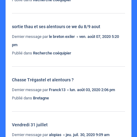
sortie thau et ses alentours ce we du 8/9 aout
Dernier message par
le breton exiler
«
ven. août 07, 2020 5:20
pm
Publié dans
Recherche coéquipier
Chasse Trégastel et alentours ?
Dernier message par
Franck13
«
lun. août 03, 2020 2:06 pm
Publié dans
Bretagne
Vendredi 31 juillet
Dernier message par
alopias
«
jeu. juil. 30, 2020 9:09 am