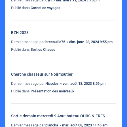
Dernier message par
cyril
«
lun. mars 11, 2024 7:16 pm
Publié dans
Carnet de voyages
BZH 2023
Dernier message par
brecouille75
«
dim. janv. 28, 2024 9:55 pm
Publié dans
Sorties Chasse
Cherche chasseur sur Noirmoutier
Dernier message par
Nicodes
«
ven. août 18, 2023 8:56 pm
Publié dans
Présentation des nouveaux
Sortie demain mercredi 9 Aout bateau OURSINIERES
Dernier message par
plancha
«
mar. août 08, 2023 11:46 am