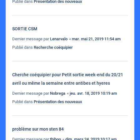
Publié dans
Présentation des nouveaux
SORTIE CSM
Dernier message par
Lenarvalo
«
mar. mai 21, 2019 11:54 am
Publié dans
Recherche coéquipier
Cherche coéquipier pour Petit sortie week-end du 20/21
avril ou même la semaine entre antibes et hyeres
Dernier message par
Nobrega
«
jeu. avr. 18, 2019 10:19 am
Publié dans
Présentation des nouveaux
problème sur mon sten 84
Dernier message par
thiboo
«
dim. mars 24, 2019 10:17 am