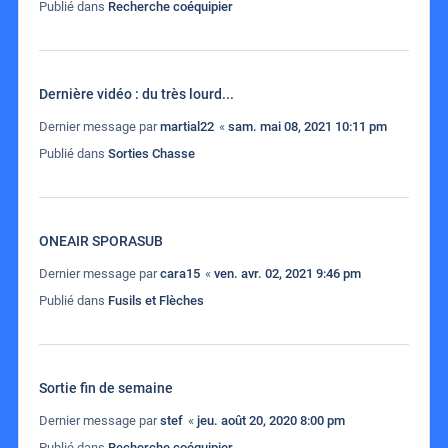
Publié dans
Recherche coéquipier
Dernière vidéo : du très lourd...
Dernier message par
martial22
«
sam. mai 08, 2021 10:11 pm
Publié dans
Sorties Chasse
ONEAIR SPORASUB
Dernier message par
cara15
«
ven. avr. 02, 2021 9:46 pm
Publié dans
Fusils et Flèches
Sortie fin de semaine
Dernier message par
stef
«
jeu. août 20, 2020 8:00 pm
Publié dans
Recherche coéquipier