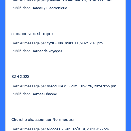
Dernier message par
jipeeme13
«
lun. avr. 08, 2024 12:05 am
Publié dans
Bateau / Electronique
semaine vers st tropez
Dernier message par
cyril
«
lun. mars 11, 2024 7:16 pm
Publié dans
Carnet de voyages
BZH 2023
Dernier message par
brecouille75
«
dim. janv. 28, 2024 9:55 pm
Publié dans
Sorties Chasse
Cherche chasseur sur Noirmoutier
Dernier message par
Nicodes
«
ven. août 18, 2023 8:56 pm