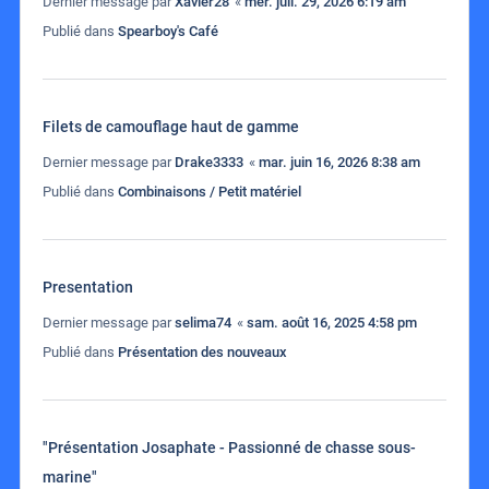
Dernier message par
Xavier28
«
mer. juil. 29, 2026 6:19 am
Publié dans
Spearboy's Café
Filets de camouflage haut de gamme
Dernier message par
Drake3333
«
mar. juin 16, 2026 8:38 am
Publié dans
Combinaisons / Petit matériel
Presentation
Dernier message par
selima74
«
sam. août 16, 2025 4:58 pm
Publié dans
Présentation des nouveaux
"Présentation Josaphate - Passionné de chasse sous-
marine"