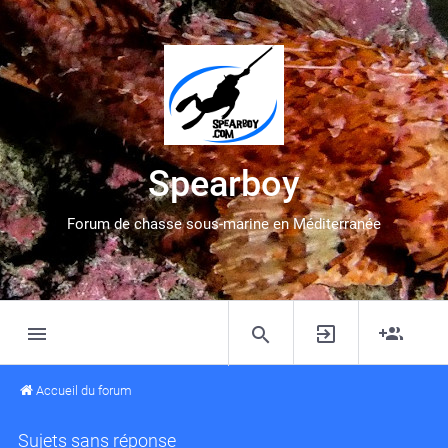
Spearboy
Forum de chasse sous-marine en Méditerranée
Accueil du forum
Sujets sans réponse