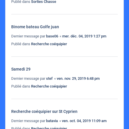
Publié dans
Sorties Chasse
Binome bateau Golfe juan
Dernier message par
base06
«
mer. déc. 04, 2019 1:27 pm
Publié dans
Recherche coéquipier
Samedi 29
Dernier message par
stef
«
ven. nov. 29, 2019 6:48 pm
Publié dans
Recherche coéquipier
Recherche coéquipier sur St Cyprien
Dernier message par
batavia
«
ven. oct. 04, 2019 11:09 am
Publié dans
Recherche coéquipier