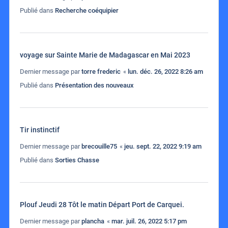
Publié dans
Recherche coéquipier
voyage sur Sainte Marie de Madagascar en Mai 2023
Dernier message par
torre frederic
«
lun. déc. 26, 2022 8:26 am
Publié dans
Présentation des nouveaux
Tir instinctif
Dernier message par
brecouille75
«
jeu. sept. 22, 2022 9:19 am
Publié dans
Sorties Chasse
Plouf Jeudi 28 Tôt le matin Départ Port de Carquei.
Dernier message par
plancha
«
mar. juil. 26, 2022 5:17 pm