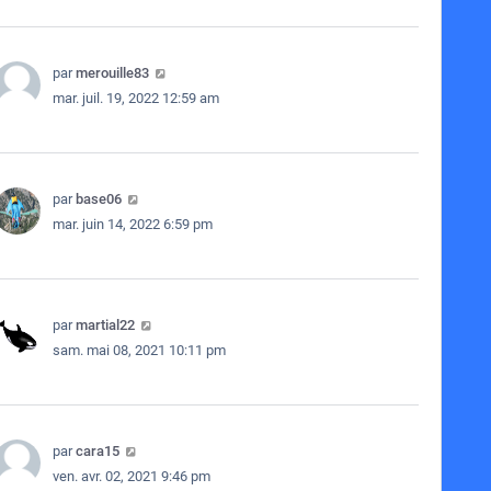
par
merouille83
mar. juil. 19, 2022 12:59 am
par
base06
mar. juin 14, 2022 6:59 pm
par
martial22
sam. mai 08, 2021 10:11 pm
par
cara15
ven. avr. 02, 2021 9:46 pm