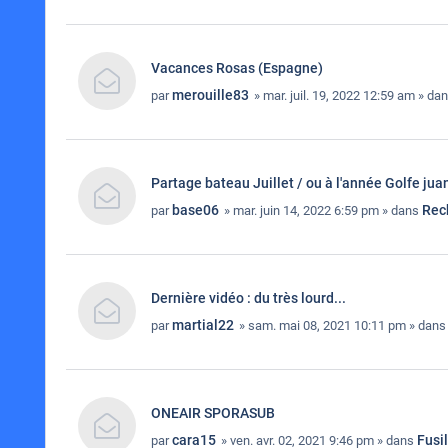
Vacances Rosas (Espagne)
merouille83
par
» mar. juil. 19, 2022 12:59 am » da
Partage bateau Juillet / ou à l'année Golfe jua
base06
Rec
par
» mar. juin 14, 2022 6:59 pm » dans
Dernière vidéo : du très lourd...
martial22
par
» sam. mai 08, 2021 10:11 pm » dan
ONEAIR SPORASUB
cara15
Fusi
par
» ven. avr. 02, 2021 9:46 pm » dans