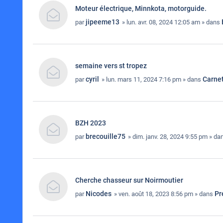
Moteur électrique, Minnkota, motorguide.
jipeeme13
par
» lun. avr. 08, 2024 12:05 am » dans
semaine vers st tropez
cyril
Carne
par
» lun. mars 11, 2024 7:16 pm » dans
BZH 2023
brecouille75
par
» dim. janv. 28, 2024 9:55 pm » d
Cherche chasseur sur Noirmoutier
Nicodes
Pr
par
» ven. août 18, 2023 8:56 pm » dans