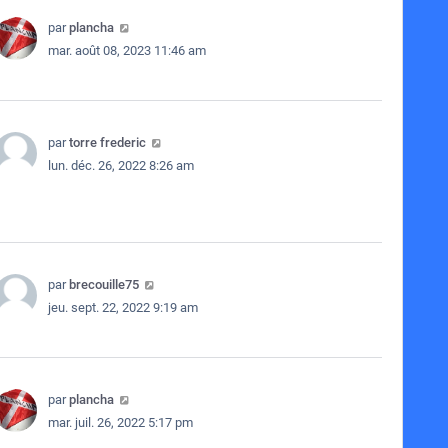
par
plancha
mar. août 08, 2023 11:46 am
par
torre frederic
lun. déc. 26, 2022 8:26 am
par
brecouille75
jeu. sept. 22, 2022 9:19 am
par
plancha
mar. juil. 26, 2022 5:17 pm