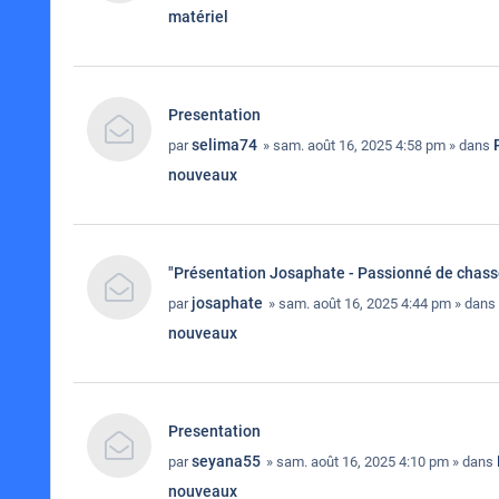
matériel
Presentation
selima74
par
» sam. août 16, 2025 4:58 pm » dans
nouveaux
"Présentation Josaphate - Passionné de chas
josaphate
par
» sam. août 16, 2025 4:44 pm » dans
nouveaux
Presentation
seyana55
par
» sam. août 16, 2025 4:10 pm » dans
nouveaux