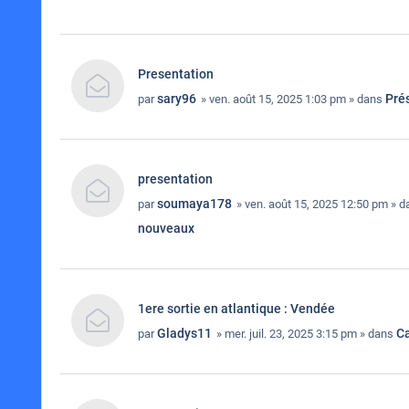
Presentation
sary96
Pré
par
» ven. août 15, 2025 1:03 pm » dans
presentation
soumaya178
par
» ven. août 15, 2025 12:50 pm » 
nouveaux
1ere sortie en atlantique : Vendée
Gladys11
Ca
par
» mer. juil. 23, 2025 3:15 pm » dans