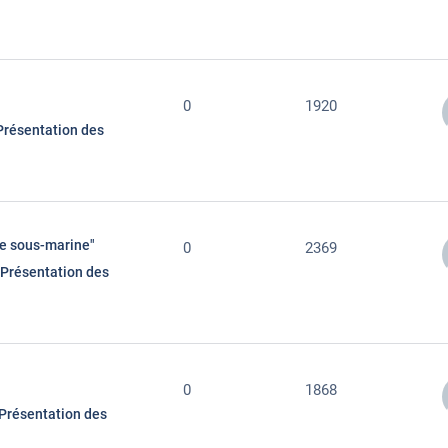
0
1920
Présentation des
se sous-marine"
0
2369
Présentation des
0
1868
Présentation des