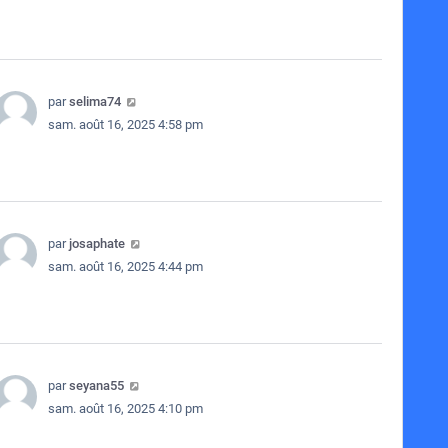
par
selima74
sam. août 16, 2025 4:58 pm
par
josaphate
sam. août 16, 2025 4:44 pm
par
seyana55
sam. août 16, 2025 4:10 pm