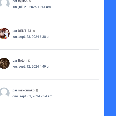
par
tojili55
lun. juil. 21, 2025 11:41 am
par
DENTI83
lun. sept. 23, 2024 6:38 pm
par
fletch
jeu. sept. 12, 2024 4:49 pm
par
makomako
dim. sept. 01, 2024 7:54 am