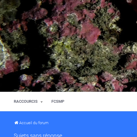
RACCOURCIS
FCSMP
Accueil du forum
Sujets sans réponse