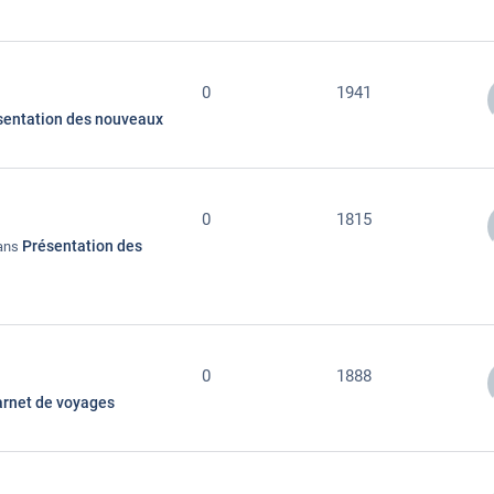
0
1941
sentation des nouveaux
0
1815
Présentation des
dans
0
1888
rnet de voyages