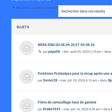
Aller sur la recherche avancée
SUJETS
WEEK-END DU 08.09.26 ET 09.08.26
papy06
par
» dim. août 09, 2026 2:19 pm » dans
Protéines Protéalpes pour la récup après une 
Xavier28
Sp
par
» mer. juil. 29, 2026 6:19 am » dans
Filets de camouflage haut de gamme
Drake3333
par
» mar. juin 16, 2026 8:38 am » dans